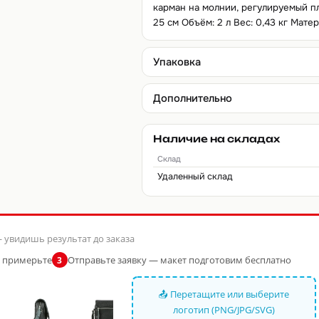
карман на молнии, регулируемый пле
25 см Объём: 2 л Вес: 0,43 кг Мате
Упаковка
Дополнительно
Наличие на складах
Склад
Удаленный склад
 увидишь результат до заказа
и примерьте
Отправьте заявку — макет подготовим бесплатно
3
📤 Перетащите или выберите
логотип (PNG/JPG/SVG)