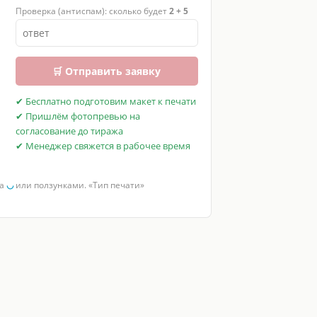
Проверка (антиспам): сколько будет
2 + 5
🛒 Отправить заявку
✔ Бесплатно подготовим макет к печати
✔ Пришлём фотопревью на
согласование до тиража
✔ Менеджер свяжется в рабочее время
за
◡
или ползунками. «Тип печати»