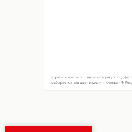
Загрузите логотип → выберите ракурс под фот
подбирается под цвет изделия. Кнопка «👁 Ре