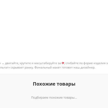
о → двигайте, крутите и масштабируйте за
⟳
, сгибайте по форме изделия 
зультат» скрывает рамку. Финальный макет готовит наш дизайнер.
Похожие товары
Подбираем похожие товары…