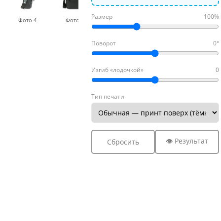
Размер
100%
Фото 4
Фото 5
Поворот
0°
Изгиб «лодочкой»
0
Тип печати
👁 Результат
Сбросить