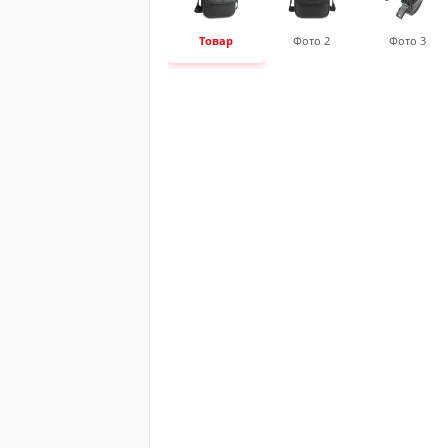
Товар
Фото 2
Фото 3