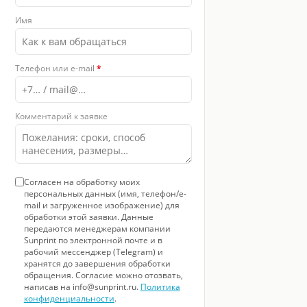
Имя
Телефон или e-mail
*
Комментарий к заявке
Согласен на обработку моих
персональных данных (имя, телефон/e-
mail и загруженное изображение) для
обработки этой заявки. Данные
передаются менеджерам компании
Sunprint по электронной почте и в
рабочий мессенджер (Telegram) и
хранятся до завершения обработки
обращения. Согласие можно отозвать,
написав на info@sunprint.ru.
Политика
конфиденциальности
.