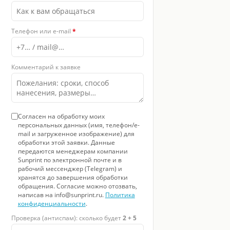
 8
Фото 9
Телефон или e-mail
*
Комментарий к заявке
Согласен на обработку моих
персональных данных (имя, телефон/e-
mail и загруженное изображение) для
обработки этой заявки. Данные
передаются менеджерам компании
Sunprint по электронной почте и в
рабочий мессенджер (Telegram) и
хранятся до завершения обработки
обращения. Согласие можно отозвать,
написав на info@sunprint.ru.
Политика
конфиденциальности
.
Проверка (антиспам): сколько будет
2 + 5