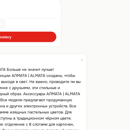
заявку
A Больше не значит лучше!
екции АЛМАТА | ALMATA созданы, чтобы
 выходе в свет. Не важно, проводите ли вы
инке с друзьями, эти стильные и
дный образ. Аксессуары АЛМАТА | ALMATA
ы. Все модели предлагают продуманную
на и других электронных устройств. Все
амме изящных пастельных цветов. Для
ступны в традиционном чёрном цвете.
: отделение с 8 слотами для карточек,