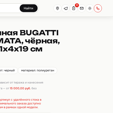
0
Найти
чная BUGATTI
ATA, чёрная,
1х4х19 см
ет: черный
материал: полиуретан
зависит от тиража и нанесения
га — от
15 000,00 руб.
без
ртикул с удалённого стока в
инимального заказа доступно
ам в рамках одной модели.