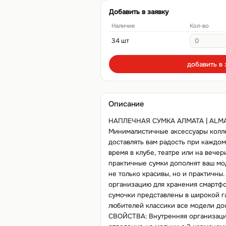
Добавить в заявку
Наличие
Кол-во
34 шт
добавить в 
Описание
НАПЛЕЧНАЯ СУМКА АЛМАТА | ALMAT
Минималистичные аксессуары колл
доставлять вам радость при каждом
время в клубе, театре или на вечер
практичные сумки дополнят ваш мо
не только красивы, но и практичн
организацию для хранения смартфо
сумочки представлены в широкой г
любителей классики все модели до
СВОЙСТВА: Внутренняя организация