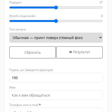
Поворот
0°
Изгиб «лодочкой»
0
Тип печати
👁 Результат
Сбросить
Тираж, шт (введите вручную)
Имя
Телефон или e-mail
*