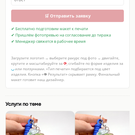
🛒 Отправить заявку
✔ Бесплатно подготовим макет к печати
✔ Пришлём фотопревью на согласование до тиража
✔ Менеджер свяжется в рабочее время
Загрузите логотип → выберите ракурс под фото → двигайте,
крутите и масштабируйте за
⟳
, сгибайте по форме изделия за
◡
или ползунками. «Тип печати» подбирается под цвет
изделия. Кнопка «👁 Результат» скрывает рамку. Финальный
макет готовит наш дизайнер.
Услуги по теме