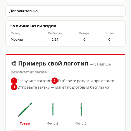
Дополнительно
Наличие на складах
Склад
Свободно
Резерв
В пути
Москва
2137
0
0
🎨 Примерь свой логотип
— увидишь
результат до заказа
Загрузите логотип
Выберите ракурс и примерьте
1
2
Отправьте заявку — макет подготовим бесплатно
3
Товар
Фото 2
Фото 3