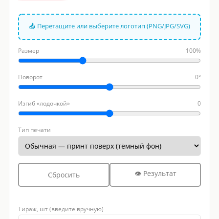
📤 Перетащите или выберите логотип (PNG/JPG/SVG)
Размер
100%
Поворот
0°
Изгиб «лодочкой»
0
Тип печати
👁 Результат
Сбросить
Тираж, шт (введите вручную)