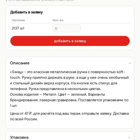
Добавить в заявку
Наличие
Кол-во
2137 шт
добавить в заявку
Описание
«Sway» - это классная металлическая ручка с поверхностью soft-
touch. Ручку приятно держать в руке, а еще у нее очень необычный
и стильный дизайн верха корпуса. На кнопке есть стилус для
телефона. Ручка представлена в нескольких цветах.
Основа изделия — Металл. Цвет — зеленый. Варианты
брендирования: лазерная гравировка. Поставляется упаковками по
1 шт.
Цена от 47 ₽; для расчёта под ваш тираж отправьте заявку. Доставка
по всей России.
Упаковка