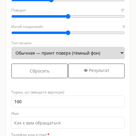
Поворот
0°
Изгиб «лодочкой»
0
Тип печати
👁 Результат
Сбросить
Тираж, шт (введите вручную)
Имя
Телефон или e-mail
*