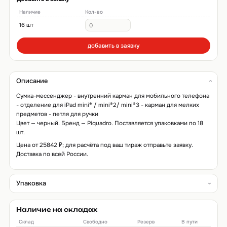
Наличие
Кол-во
16 шт
добавить в заявку
Описание
Сумка-мессенджер - внутренний карман для мобильного телефона
- отделение для iPad mini® / mini®2/ mini®3 - карман для мелких
предметов - петля для ручки
Цвет — черный. Бренд — Piquadro. Поставляется упаковками по 18
шт.
Цена от 25842 ₽; для расчёта под ваш тираж отправьте заявку.
Доставка по всей России.
Упаковка
Наличие на складах
Склад
Свободно
Резерв
В пути