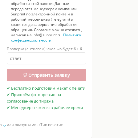
обработки этой заявки. Данные
передаются менеджерам компании
Sunprint по электронной почте и в
рабочий мессенджер (Telegram) и
хранятся до завершения обработки
обращения. Согласие можно отозвать,
написав на info@sunprint.ru.
Политика
конфиденциальности
.
Проверка (антиспам): сколько будет
6 + 6
🛒 Отправить заявку
✔ Бесплатно подготовим макет к печати
✔ Пришлём фотопревью на
согласование до тиража
✔ Менеджер свяжется в рабочее время
за
◡
или ползунками. «Тип печати»