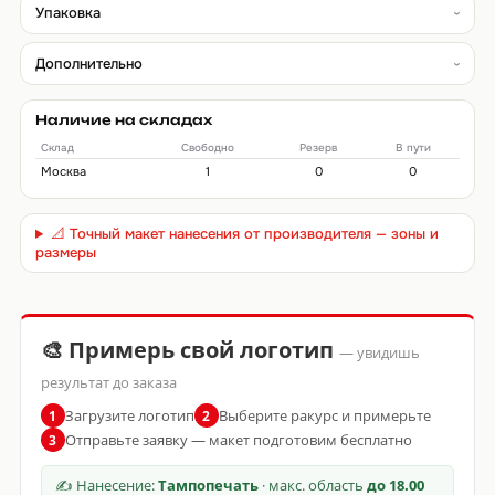
Упаковка
Дополнительно
Наличие на складах
Склад
Свободно
Резерв
В пути
Москва
1
0
0
📐 Точный макет нанесения от производителя — зоны и
размеры
🎨 Примерь свой логотип
— увидишь
результат до заказа
Загрузите логотип
Выберите ракурс и примерьте
1
2
Отправьте заявку — макет подготовим бесплатно
3
✍ Нанесение:
Тампопечать
· макс. область
до 18.00