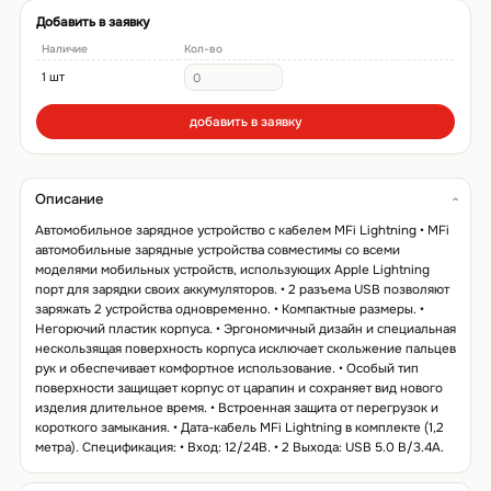
Добавить в заявку
Наличие
Кол-во
1 шт
добавить в заявку
Описание
Автомобильное зарядное устройство с кабелем MFi Lightning • MFi
автомобильные зарядные устройства совместимы со всеми
моделями мобильных устройств, использующих Apple Lightning
порт для зарядки своих аккумуляторов. • 2 разъема USB позволяют
заряжать 2 устройства одновременно. • Компактные размеры. •
Негорючий пластик корпуса. • Эргономичный дизайн и специальная
нескользящая поверхность корпуса исключает скольжение пальцев
рук и обеспечивает комфортное использование. • Особый тип
поверхности защищает корпус от царапин и сохраняет вид нового
изделия длительное время. • Встроенная защита от перегрузок и
короткого замыкания. • Дата-кабель MFi Lightning в комплекте (1,2
метра). Спецификация: • Вход: 12/24В. • 2 Выхода: USB 5.0 В/3.4A.