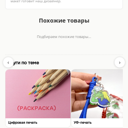
макет готовит наш дизайнер.
Похожие товары
Подбираем похожие товары…
‹
›
Услуги по теме
Цифровая печать
УФ-печать