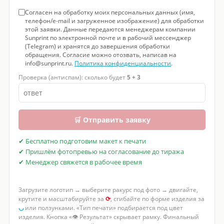
Согласен на обработку моих персональных данных (имя,
телефон/e-mail и загруженное изображение) для обработки
этой заявки. Данные передаются менеджерам компании
Sunprint по электронной почте и в рабочий мессенджер
(Telegram) и хранятся до завершения обработки
обращения. Согласие можно отозвать, написав на
info@sunprint.ru.
Политика конфиденциальности
.
Проверка (антиспам): сколько будет
5 + 3
🛒 Отправить заявку
✔ Бесплатно подготовим макет к печати
✔ Пришлём фотопревью на согласование до тиража
✔ Менеджер свяжется в рабочее время
Загрузите логотип → выберите ракурс под фото → двигайте,
крутите и масштабируйте за
⟳
, сгибайте по форме изделия за
◡
или ползунками. «Тип печати» подбирается под цвет
изделия. Кнопка «👁 Результат» скрывает рамку. Финальный