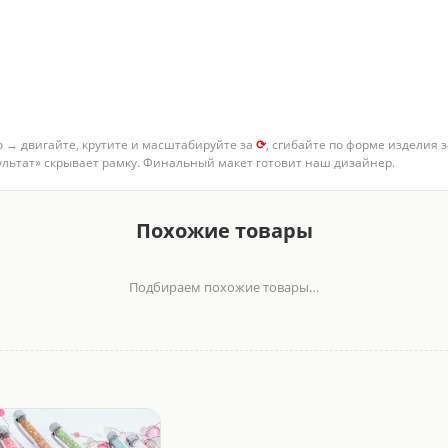
о → двигайте, крутите и масштабируйте за
⟳
, сгибайте по форме изделия 
зультат» скрывает рамку. Финальный макет готовит наш дизайнер.
Похожие товары
Подбираем похожие товары…