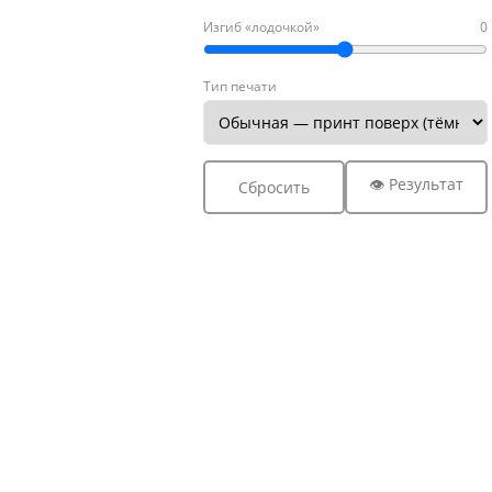
Изгиб «лодочкой»
0
Тип печати
👁 Результат
Сбросить