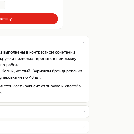
заявку
ой выполнены в контрастном сочетании
кружки позволяет крепить в ней ложку.
по работе.
— белый, желтый. Варианты брендирования:
упаковками по 48 шт.
ая стоимость зависит от тиража и способа
и.