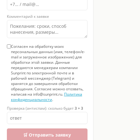
Комментарий к заявке
Согласен на обработку моих
персональных данных (имя, телефон/e-
mail и загруженное изображение) для
обработки этой заявки. Данные
передаются менеджерам компании
Sunprint по электронной почте и в
рабочий мессенджер (Telegram) и
хранятся до завершения обработки
обращения. Согласие можно отозвать,
написав на info@sunprint.ru.
Политика
конфиденциальности
.
Проверка (антиспам): сколько будет
3 + 3
🛒 Отправить заявку