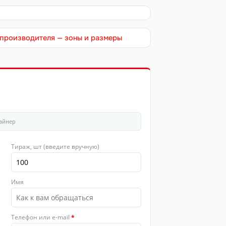
т производителя — зоны и размеры
зайнер
Тираж, шт (введите вручную)
Имя
Телефон или e-mail
*