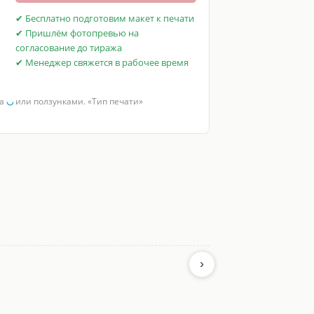
✔ Бесплатно подготовим макет к печати
✔ Пришлём фотопревью на
согласование до тиража
✔ Менеджер свяжется в рабочее время
за
◡
или ползунками. «Тип печати»
›