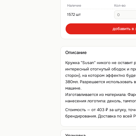
Наличие
Кол-во
1572 шт
добавить в 
Описание
Кружка "Susan" никого не оставит
интересный отогнутый ободок и пр
сторон), на котором эффектно буде
380мл. Разрешается использовать 
машине.
Изготавливается из материала: Фа
нанесения логотипа: деколь, тампоп
Стоимость — от 403 ₽ за штуку, точ
брендирования. Доставка по всей Р
Упаковка