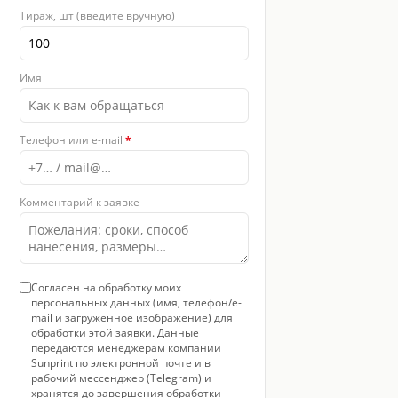
Тираж, шт (введите вручную)
Имя
Телефон или e-mail
*
Комментарий к заявке
Согласен на обработку моих
персональных данных (имя, телефон/e-
mail и загруженное изображение) для
обработки этой заявки. Данные
передаются менеджерам компании
Sunprint по электронной почте и в
рабочий мессенджер (Telegram) и
хранятся до завершения обработки