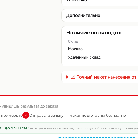
Дополнительно
Наличие на складах
Склад
Москва
Удаленный склад
📐 Точный макет нанесения о
 увидишь результат до заказа
и примерьте
Отправьте заявку — макет подготовим бесплатно
3
сть
до 17.50 см²
— по данным поставщика; финальную область согласует наш д