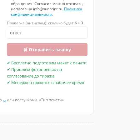
обращения. Согласие можно отозвать,
написав на info@sunprint.ru.
Политика
конфиденциальности
.
Проверка (антиспам): сколько будет
6 + 3
🛒 Отправить заявку
✔ Бесплатно подготовим макет к печати
✔ Пришлём фотопревью на
согласование до тиража
✔ Менеджер свяжется в рабочее время
за
◡
или ползунками. «Тип печати»