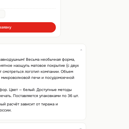
заявку
 равнодушным! Весьма необычная форма,
иятное наощупь матовое покрытие (с двух
т смотреться логотип компании. Объем
в микроволновой печи и посудомоечной
рфор. Цвет — белый. Доступные методы
ечать. Поставляется упаковками по 36 шт.
ный расчёт зависит от тиража и
оссии.