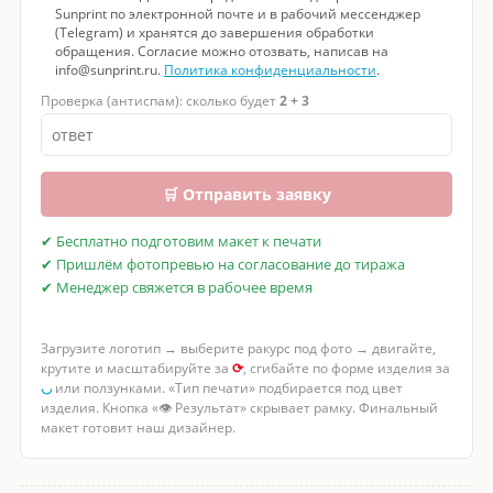
Sunprint по электронной почте и в рабочий мессенджер
(Telegram) и хранятся до завершения обработки
обращения. Согласие можно отозвать, написав на
info@sunprint.ru.
Политика конфиденциальности
.
Проверка (антиспам): сколько будет
2 + 3
🛒 Отправить заявку
✔ Бесплатно подготовим макет к печати
✔ Пришлём фотопревью на согласование до тиража
✔ Менеджер свяжется в рабочее время
Загрузите логотип → выберите ракурс под фото → двигайте,
крутите и масштабируйте за
⟳
, сгибайте по форме изделия за
◡
или ползунками. «Тип печати» подбирается под цвет
изделия. Кнопка «👁 Результат» скрывает рамку. Финальный
макет готовит наш дизайнер.