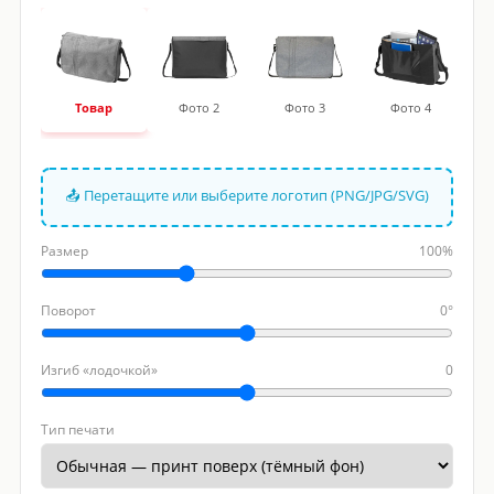
Товар
Фото 2
Фото 3
Фото 4
📤 Перетащите или выберите логотип (PNG/JPG/SVG)
Размер
100%
Поворот
0°
Изгиб «лодочкой»
0
Тип печати