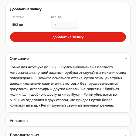
Добавить в заявку
Наличие
Кол-во
1193 шт
добавить в заявку
Описание
Сумка для ноутбука до 15.6''. • Сумка выполнена из плотного
материала для лучшей защиты ноутбука от случайных механических
повреждений. • Помимо основного отсека, сумка оснащена тремя
дополнительными карманами, в которых без труда разместятся
документы, аксессуары и другие небольшие гаджеты. • Двойная
молния для удобного доступа к ноутбуку. • Ручки убираются во
внешние отделения с двух сторон, что придает сумке более
компактный вид. • Регулируемый съемный плечевой ремень.
Упаковка
Дополнительно