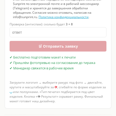
Sunprint по электронной почте и в рабочий мессенджер
(Telegram) и хранятся до завершения обработки
обращения. Согласие можно отозвать, написав на
info@sunprint.ru.
Политика конфиденциальности
.
Проверка (антиспам): сколько будет
3 + 8
🛒 Отправить заявку
✔ Бесплатно подготовим макет к печати
✔ Пришлём фотопревью на согласование до тиража
✔ Менеджер свяжется в рабочее время
Загрузите логотип → выберите ракурс под фото → двигайте,
крутите и масштабируйте за
⟳
, сгибайте по форме изделия за
◡
или ползунками. «Тип печати» подбирается под цвет
изделия. Кнопка «👁 Результат» скрывает рамку. Финальный
макет готовит наш дизайнер.