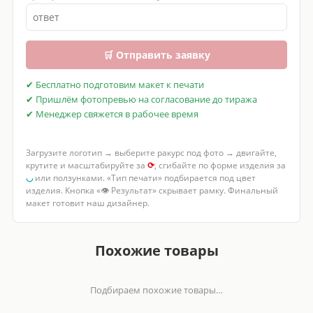
🛒 Отправить заявку
✔ Бесплатно подготовим макет к печати
✔ Пришлём фотопревью на согласование до тиража
✔ Менеджер свяжется в рабочее время
Загрузите логотип → выберите ракурс под фото → двигайте,
крутите и масштабируйте за
⟳
, сгибайте по форме изделия за
◡
или ползунками. «Тип печати» подбирается под цвет
изделия. Кнопка «👁 Результат» скрывает рамку. Финальный
макет готовит наш дизайнер.
Похожие товары
Подбираем похожие товары…