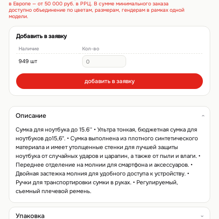
в Европе — от 50 000 руб. в РРЦ. В сумме минимального заказа
доступно объединение по цветам, размерам, гендерам в рамках одной
модели.
Добавить в заявку
Наличие
Кол-во
949 шт
добавить в заявку
Описание
Сумка для ноутбука до 15.6'' • Ультра тонкая, бюджетная сумка для
ноутбуков до15,6". • Сумка выполнена из плотного синтетического
материала и имеет утолщенные стенки для лучшей защиты
ноутбука от случайных ударов и царапин, а также от пыли и влаги. •
Переднее отделение на молнии для смартфона и аксессуаров. •
Двойная застежка молния для удобного доступа к устройству. •
Ручки для транспортировки сумки в руках. • Регулируемый,
съемный плечевой ремень.
Упаковка