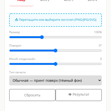
📤 Перетащите или выберите логотип (PNG/JPG/SVG)
Размер
100%
Поворот
0°
Изгиб «лодочкой»
0
Тип печати
👁 Результат
Сбросить