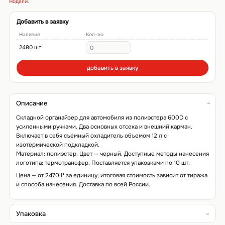
модели.
Добавить в заявку
Наличие
Кол-во
2480 шт
добавить в заявку
Описание
Складной органайзер для автомобиля из полиэстера 600D с
усиленными ручками. Два основных отсека и внешний карман.
Включает в себя съемный охладитель объемом 12 л с
изотермической подкладкой.
Материал: полиэстер. Цвет — черный. Доступные методы нанесения
логотипа: термотрансфер. Поставляется упаковками по 10 шт.
Цена — от 2470 ₽ за единицу; итоговая стоимость зависит от тиража
и способа нанесения. Доставка по всей России.
Упаковка