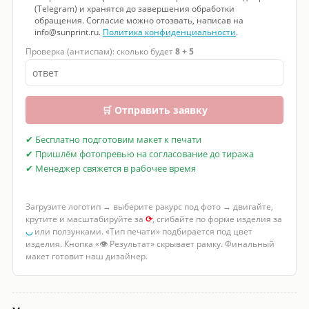
(Telegram) и хранятся до завершения обработки
обращения. Согласие можно отозвать, написав на
info@sunprint.ru.
Политика конфиденциальности
.
Проверка (антиспам): сколько будет
8 + 5
🛒 Отправить заявку
✔ Бесплатно подготовим макет к печати
✔ Пришлём фотопревью на согласование до тиража
✔ Менеджер свяжется в рабочее время
Загрузите логотип → выберите ракурс под фото → двигайте,
крутите и масштабируйте за
⟳
, сгибайте по форме изделия за
◡
или ползунками. «Тип печати» подбирается под цвет
изделия. Кнопка «👁 Результат» скрывает рамку. Финальный
макет готовит наш дизайнер.