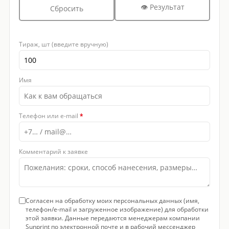
👁 Результат
Сбросить
Тираж, шт (введите вручную)
Имя
Телефон или e-mail
*
Комментарий к заявке
Согласен на обработку моих персональных данных (имя,
телефон/e-mail и загруженное изображение) для обработки
этой заявки. Данные передаются менеджерам компании
Sunprint по электронной почте и в рабочий мессенджер