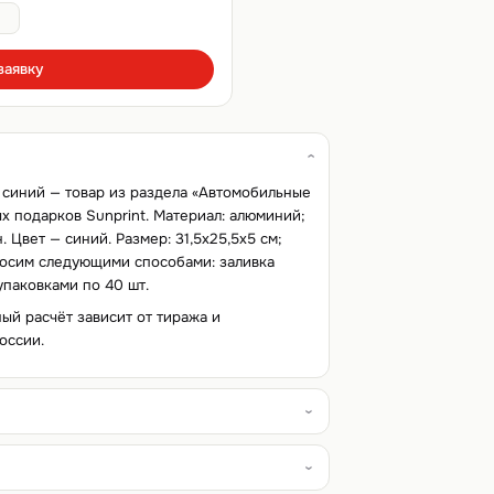
заявку
 синий — товар из раздела «Автомобильные
х подарков Sunprint. Материал: алюминий;
 Цвет — синий. Размер: 31,5х25,5х5 см;
аносим следующими способами: заливка
упаковками по 40 шт.
ный расчёт зависит от тиража и
оссии.