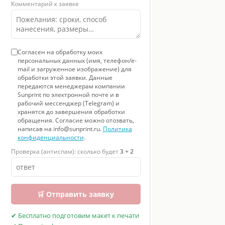
Комментарий к заявке
Согласен на обработку моих
персональных данных (имя, телефон/e-
mail и загруженное изображение) для
обработки этой заявки. Данные
передаются менеджерам компании
Sunprint по электронной почте и в
рабочий мессенджер (Telegram) и
хранятся до завершения обработки
обращения. Согласие можно отозвать,
написав на info@sunprint.ru.
Политика
конфиденциальности
.
Проверка (антиспам): сколько будет
3 + 2
🛒 Отправить заявку
✔ Бесплатно подготовим макет к печати