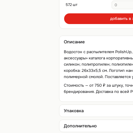
572 шт
добавить в 
Описание
Водосгон с распылителем PolishUp,
аксессуары» каталога корпоративны
силикон; полипропилен; полиэтилен.
коробка: 26х33х5,5 см. Логотип н
полимерной смолой. Поставляется 
Стоимость — от 750 ₽ за штуку, точ
брендирования. Доставка по всей Р
Упаковка
Дополнительно