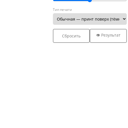
Тип печати
👁 Результат
Сбросить