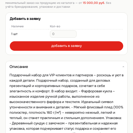
минимальный заказ на продукцию из каталога — от
15 000,00 руб.
без
учёта брендирования, упаковки и доставки
Добавить в заявку
Наличие
Кол-во
1 шт
добавить в заявку
Описание
Подарочный набор для VIP-клиентов и партнеров – роскошь и уют в
каждой детали. Подарочный набор, созданный для деловых
презентаций и корпоративных подарков, сочетает в себе
элегантность и комфорт. В набор входит: - Фарфоровая кукла –
изысканное изделие ручной работы, выполненное из
высококачественного фарфора и текстиля. Идеальный символ
утонченности и внимания к деталям. - Мягкий флисовый плед (100%
полиэстер, плотность 160 г/м²) – невероятно нежный, легкий и
теплый, он станет практичным и стильным дополнением. Упаковка:
- Деревянный сундук с замочком – презентабельная и надежная
упаковка, которая подчеркивает статус подарка и сохраняет его