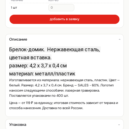
Наличие
Кол-во
1 шт
добавить в заявку
Описание
Брелок-домик. 
 Нержавеющая сталь, 
цветная вставка.
размер: 4,2 x 3,7 x 0,4 см
материал: металл/пластик
Изготавливается из материала: нержавеющая сталь, пластик. Цвет —
белый. Размер: 4,2 x 3,7 x 0,4 см. Бренд — SALES - 60%. Логотип
наносим следующими способами: лазерная гравировка.
Поставляется упаковками по 400 шт.
Цена — от 119 ₽ за единицу; итоговая стоимость зависит от тиража и
способа нанесения. Доставка по всей России.
Упаковка