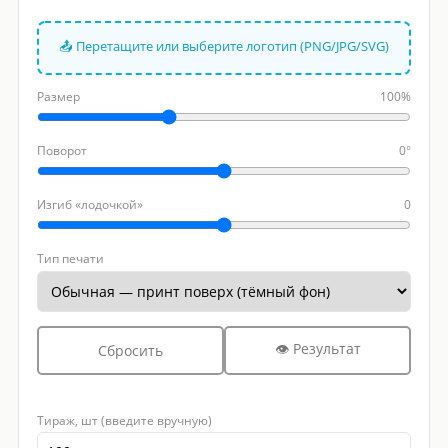
📤 Перетащите или выберите логотип (PNG/JPG/SVG)
Размер
100%
Поворот
0°
Изгиб «лодочкой»
0
Тип печати
👁 Результат
Сбросить
Тираж, шт (введите вручную)