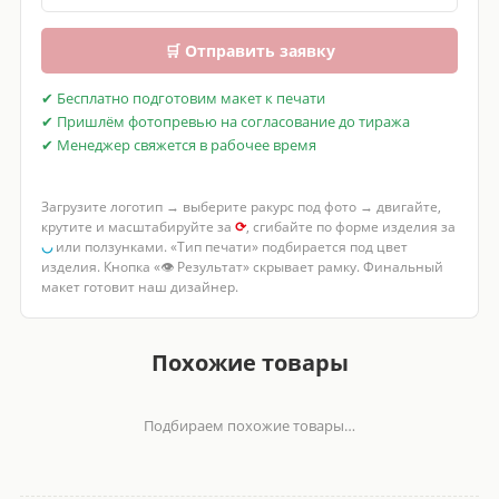
🛒 Отправить заявку
✔ Бесплатно подготовим макет к печати
✔ Пришлём фотопревью на согласование до тиража
✔ Менеджер свяжется в рабочее время
Загрузите логотип → выберите ракурс под фото → двигайте,
крутите и масштабируйте за
⟳
, сгибайте по форме изделия за
◡
или ползунками. «Тип печати» подбирается под цвет
изделия. Кнопка «👁 Результат» скрывает рамку. Финальный
макет готовит наш дизайнер.
Похожие товары
Подбираем похожие товары…