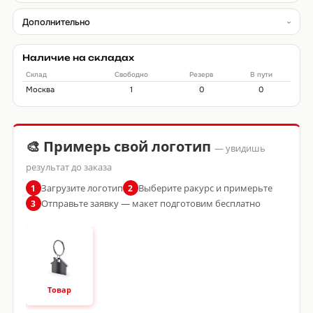
Дополнительно
Наличие на складах
Склад
Свободно
Резерв
В пути
Москва
1
0
0
🎨 Примерь свой логотип
— увидишь
результат до заказа
Загрузите логотип
Выберите ракурс и примерьте
1
2
Отправьте заявку — макет подготовим бесплатно
3
Товар