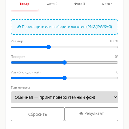
Товар
Фото 2
Фото 3
Фото 4
📤 Перетащите или выберите логотип (PNG/JPG/SVG)
Размер
100%
Поворот
0°
Изгиб «лодочкой»
0
Тип печати
👁 Результат
Сбросить