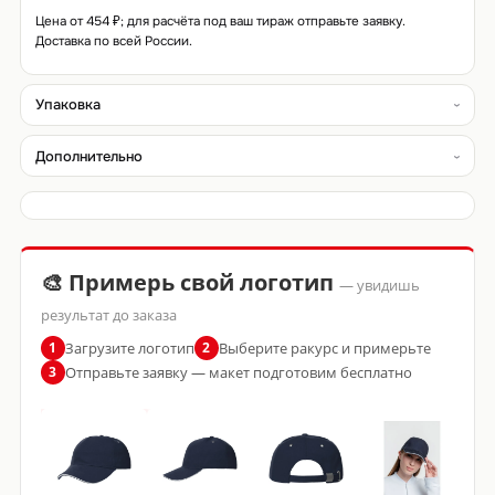
Цена от 454 ₽; для расчёта под ваш тираж отправьте заявку.
Доставка по всей России.
Упаковка
Дополнительно
🎨 Примерь свой логотип
— увидишь
результат до заказа
Загрузите логотип
Выберите ракурс и примерьте
1
2
Отправьте заявку — макет подготовим бесплатно
3