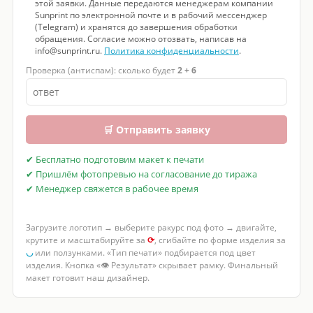
этой заявки. Данные передаются менеджерам компании
Sunprint по электронной почте и в рабочий мессенджер
(Telegram) и хранятся до завершения обработки
обращения. Согласие можно отозвать, написав на
info@sunprint.ru.
Политика конфиденциальности
.
Проверка (антиспам): сколько будет
2 + 6
🛒 Отправить заявку
✔ Бесплатно подготовим макет к печати
✔ Пришлём фотопревью на согласование до тиража
✔ Менеджер свяжется в рабочее время
Загрузите логотип → выберите ракурс под фото → двигайте,
крутите и масштабируйте за
⟳
, сгибайте по форме изделия за
◡
или ползунками. «Тип печати» подбирается под цвет
изделия. Кнопка «👁 Результат» скрывает рамку. Финальный
макет готовит наш дизайнер.