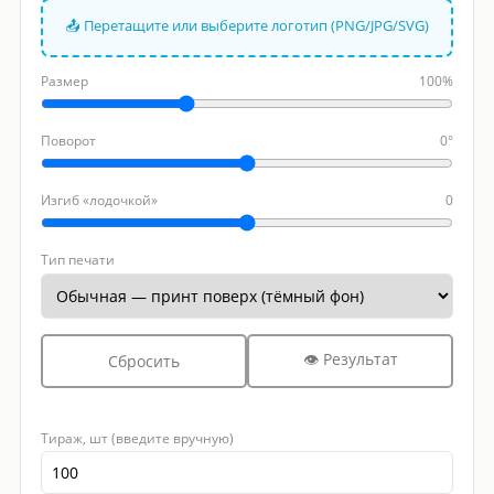
📤 Перетащите или выберите логотип (PNG/JPG/SVG)
Размер
100%
Поворот
0°
Изгиб «лодочкой»
0
Тип печати
👁 Результат
Сбросить
Тираж, шт (введите вручную)