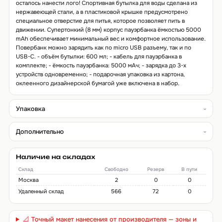
осталось нанести лого! Спортивная бутылка для воды сделана из
нержавеющей стали, а в пластиковой крышке предусмотрено
специальное отверстие для питья, которое позволяет пить в
движении. Супертонкий (8 мм) корпус пауэрбанка ёмкостью 5000
mAh обеспечивает минимальный вес и комфортное использование.
Повербанк можно зарядить как по micro USB разъему, так и по
USB-C. - объём бутылки: 600 мл; - кабель для пауэрбанка в
комплекте; - ёмкость пауэрбанка: 5000 мАч; - зарядка до 3-х
устройств одновременно; - подарочная упаковка из картона,
оклеенного дизайнерской бумагой уже включена в набор.
Упаковка
Дополнительно
Наличие на складах
Склад
Свободно
Резерв
В пути
Москва
2
0
0
Удаленный склад
566
72
0
📐 Точный макет нанесения от производителя — зоны и