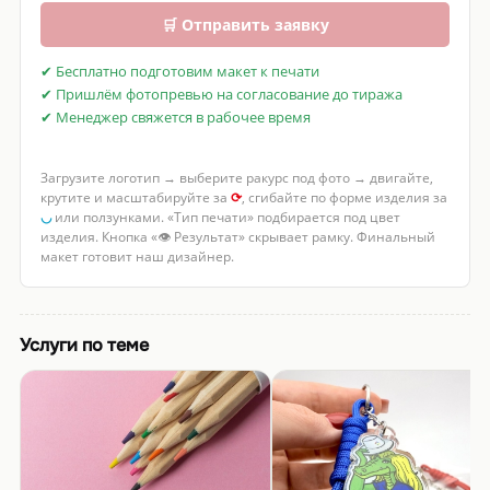
🛒 Отправить заявку
✔ Бесплатно подготовим макет к печати
✔ Пришлём фотопревью на согласование до тиража
✔ Менеджер свяжется в рабочее время
Загрузите логотип → выберите ракурс под фото → двигайте,
крутите и масштабируйте за
⟳
, сгибайте по форме изделия за
◡
или ползунками. «Тип печати» подбирается под цвет
изделия. Кнопка «👁 Результат» скрывает рамку. Финальный
макет готовит наш дизайнер.
Услуги по теме