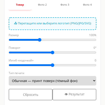
Товар
Фото 2
Фото 3
Фото 4
📤 Перетащите или выберите логотип (PNG/JPG/SVG)
Размер
100%
Поворот
0°
Изгиб «лодочкой»
0
Тип печати
👁 Результат
Сбросить