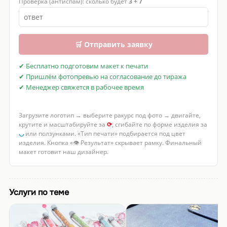
Проверка (антиспам): сколько будет
3 + 7
🛒 Отправить заявку
✔ Бесплатно подготовим макет к печати
✔ Пришлём фотопревью на согласование до тиража
✔ Менеджер свяжется в рабочее время
Загрузите логотип → выберите ракурс под фото → двигайте,
крутите и масштабируйте за
⟳
, сгибайте по форме изделия за
◡
или ползунками. «Тип печати» подбирается под цвет
изделия. Кнопка «👁 Результат» скрывает рамку. Финальный
макет готовит наш дизайнер.
Услуги по теме