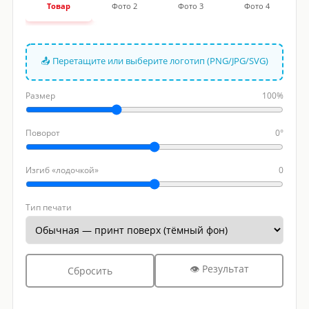
Товар
Фото 2
Фото 3
Фото 4
📤 Перетащите или выберите логотип (PNG/JPG/SVG)
Размер
100%
Поворот
0°
Изгиб «лодочкой»
0
Тип печати
👁 Результат
Сбросить