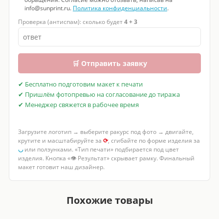
info@sunprint.ru.
Политика конфиденциальности
.
Проверка (антиспам): сколько будет
4 + 3
🛒 Отправить заявку
✔ Бесплатно подготовим макет к печати
✔ Пришлём фотопревью на согласование до тиража
✔ Менеджер свяжется в рабочее время
Загрузите логотип → выберите ракурс под фото → двигайте,
крутите и масштабируйте за
⟳
, сгибайте по форме изделия за
◡
или ползунками. «Тип печати» подбирается под цвет
изделия. Кнопка «👁 Результат» скрывает рамку. Финальный
макет готовит наш дизайнер.
Услуги по теме