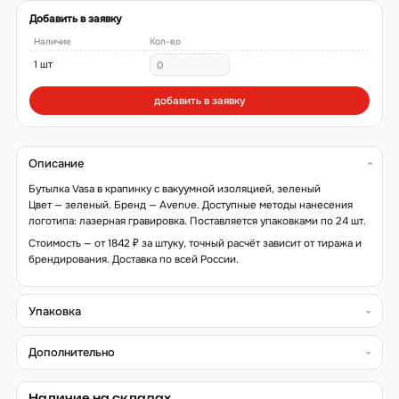
Добавить в заявку
Наличие
Кол-во
1 шт
добавить в заявку
Описание
Бутылка Vasa в крапинку с вакуумной изоляцией, зеленый
Цвет — зеленый. Бренд — Avenue. Доступные методы нанесения
логотипа: лазерная гравировка. Поставляется упаковками по 24 шт.
Стоимость — от 1842 ₽ за штуку, точный расчёт зависит от тиража и
брендирования. Доставка по всей России.
Упаковка
Дополнительно
Наличие на складах