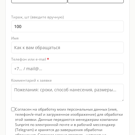
Тираж, шт (введите вручную)
Имя
Телефон или e-mail
*
Комментарий к заявке
Согласен на обработку моих персональных данных (имя,
телефон/e-mail и загруженное изображение) для обработки
этой заявки. Данные передаются менеджерам компании
Sunprint по электронной почте и в рабочий мессенджер
(Telegram) и хранятся до завершения обработки
обращения. Согласие можно отозвать, написав на