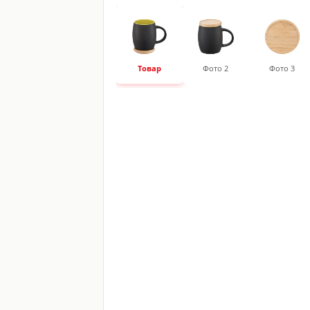
Товар
Фото 2
Фото 3