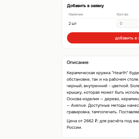
Добавить в заявку
Наличие
Кол-во
2 шт
добавить в 
Описание
Керамическая кружка "Hearth" буде
обстановке, так и на рабочем столе
черный, внутренний - цветной. Бол
крышку, которая может быть исполь
Основа изделия — дерево, керамика
— Avenue. Доступные методы нанесе
гравировка, тампопечать. Поставляе
Цена от 2662 ₽; для расчёта под ва
России.