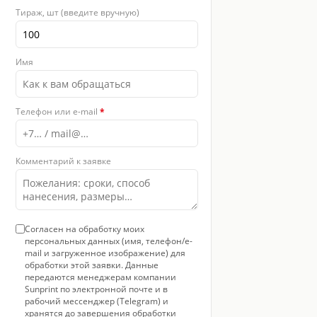
Тираж, шт (введите вручную)
Имя
Телефон или e-mail
*
Комментарий к заявке
Согласен на обработку моих
персональных данных (имя, телефон/e-
mail и загруженное изображение) для
обработки этой заявки. Данные
передаются менеджерам компании
Sunprint по электронной почте и в
рабочий мессенджер (Telegram) и
хранятся до завершения обработки