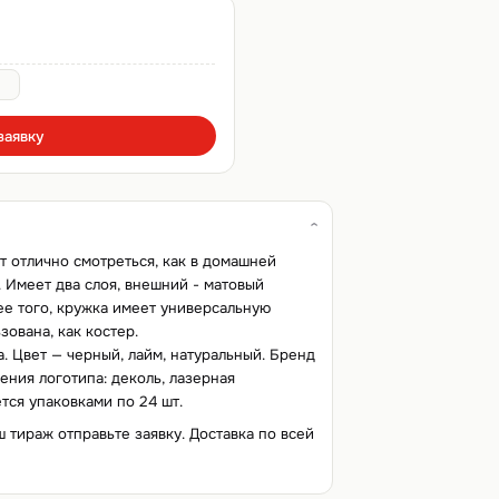
заявку
т отлично смотреться, как в домашней
. Имеет два слоя, внешний - матовый
ее того, кружка имеет универсальную
зована, как костер.
. Цвет — черный, лайм, натуральный. Бренд
ния логотипа: деколь, лазерная
тся упаковками по 24 шт.
ш тираж отправьте заявку. Доставка по всей