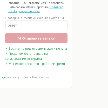
обращения. Согласие можно отозвать,
написав на info@sunprint.ru.
Политика
конфиденциальности
.
Проверка (антиспам): сколько будет
8 + 3
🛒 Отправить заявку
✔ Бесплатно подготовим макет к печати
✔ Пришлём фотопревью на
согласование до тиража
✔ Менеджер свяжется в рабочее время
за
◡
или ползунками. «Тип печати»