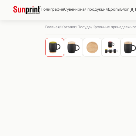
Полиграфия
Сувенирная продукция
Дропы
Блог
Главная
Каталог
Посуда
Кухонные принадлежно
/
/
/