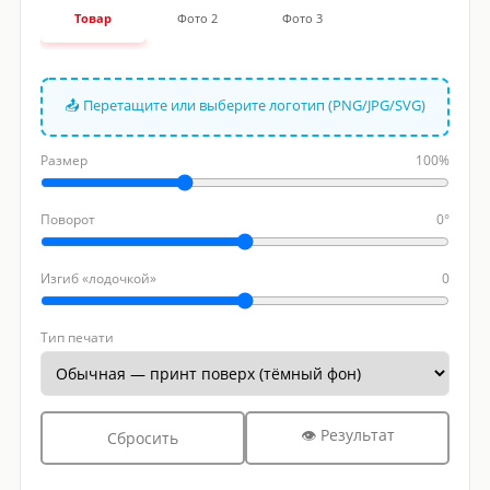
Товар
Фото 2
Фото 3
📤 Перетащите или выберите логотип (PNG/JPG/SVG)
Размер
100%
Поворот
0°
Изгиб «лодочкой»
0
Тип печати
👁 Результат
Сбросить