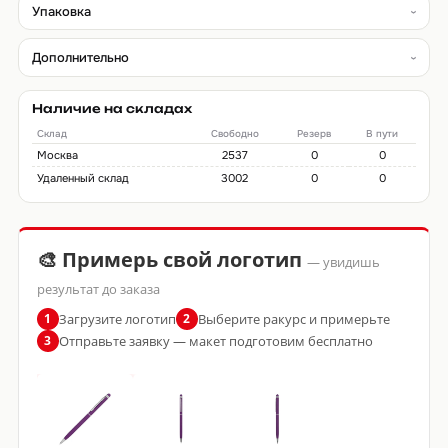
Упаковка
Дополнительно
Наличие на складах
Склад
Свободно
Резерв
В пути
Москва
2537
0
0
Удаленный склад
3002
0
0
🎨 Примерь свой логотип
— увидишь
результат до заказа
Загрузите логотип
Выберите ракурс и примерьте
1
2
Отправьте заявку — макет подготовим бесплатно
3