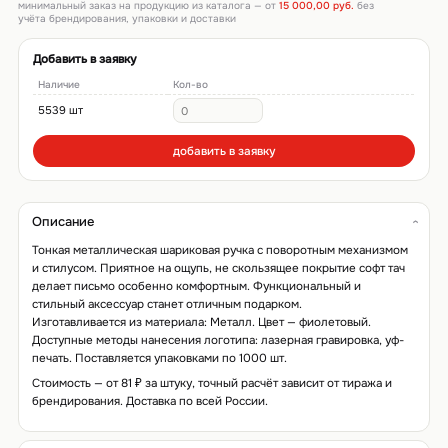
минимальный заказ на продукцию из каталога — от
15 000,00 руб.
без
учёта брендирования, упаковки и доставки
Добавить в заявку
Наличие
Кол-во
5539 шт
добавить в заявку
Описание
Тонкая металлическая шариковая ручка с поворотным механизмом
и стилусом. Приятное на ощупь, не скользящее покрытие софт тач
делает письмо особенно комфортным. Функциональный и
стильный аксессуар станет отличным подарком.
Изготавливается из материала: Металл. Цвет — фиолетовый.
Доступные методы нанесения логотипа: лазерная гравировка, уф-
печать. Поставляется упаковками по 1000 шт.
Стоимость — от 81 ₽ за штуку, точный расчёт зависит от тиража и
брендирования. Доставка по всей России.