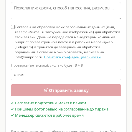
Согласен на обработку моих персональных данных (имя,
телефон/e-mail и загруженное изображение) для обработки
этой заявки. Данные передаются менеджерам компании
Sunprint по электронной почте и в рабочий мессенджер
(Telegram) и хранятся до завершения обработки
обращения. Согласие можно отозвать, написав на
info@sunprint.ru.
Политика конфиденциальности
.
Проверка (антиспам): сколько будет
3 + 8
🛒 Отправить заявку
✔ Бесплатно подготовим макет к печати
✔ Пришлём фотопревью на согласование до тиража
✔ Менеджер свяжется в рабочее время
Загрузите логотип → выберите ракурс под фото → двигайте,