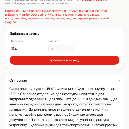
учёта брендирования, упаковки и доставки
Внимание! Минимальная сумма заказа на артикул с удалённого стока
в Европе — от 50 000 руб. в РРЦ. В сумме минимального заказа
доступно объединение по цветам, размерам, гендерам в рамках одной
модели.
Добавить в заявку
Наличие
Кол-во
15 шт
добавить в заявку
Описание
Сумка для ноутбука до 15.6"". Описание: • Сумка для ноутбуков до
15.6”. • Основное отделение для ноутбука имеет также два
внутренних отделения - для планшета до 10.1"" и документов. • Два
внешних передних кармана для быстрого доступа к смартфону,
планшету. • Дополнительное внешнее отделение на молнии
поможет удобно разместить все необходимые аксессуары,
документы. • Двойная застежка молния для удобного доступа к
устройству. • Удобные ручки для транспортировки. • Регулируемый,