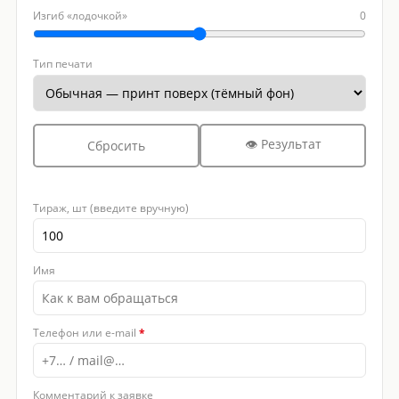
Изгиб «лодочкой»
0
Тип печати
👁 Результат
Сбросить
Тираж, шт (введите вручную)
Имя
Телефон или e-mail
*
Комментарий к заявке