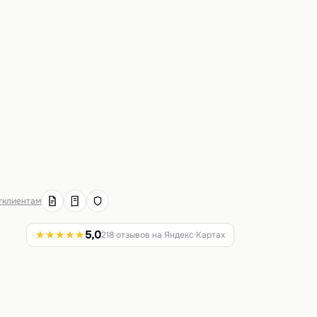
т
клиентам
★★★★★
5,0
218 отзывов на Яндекс·Картах