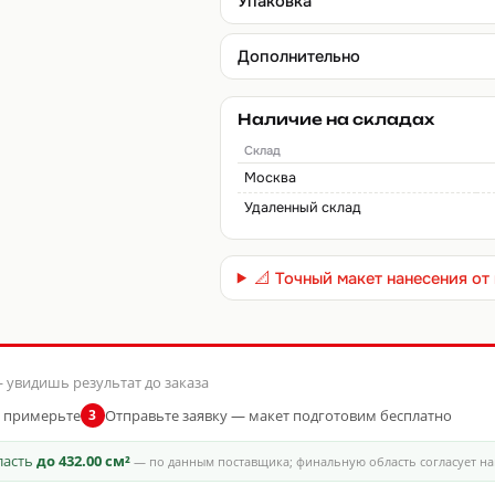
Упаковка
Дополнительно
Наличие на складах
Склад
Москва
Удаленный склад
📐 Точный макет нанесения о
 увидишь результат до заказа
и примерьте
Отправьте заявку — макет подготовим бесплатно
3
бласть
до 432.00 см²
— по данным поставщика; финальную область согласует н