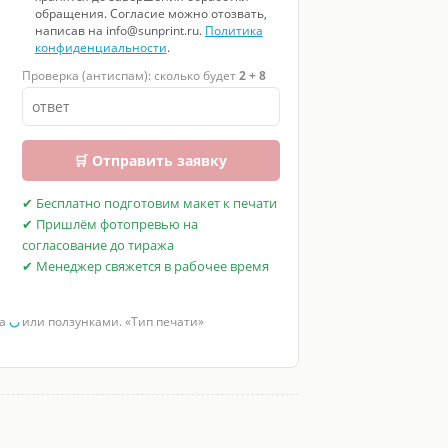
обращения. Согласие можно отозвать,
написав на info@sunprint.ru.
Политика
конфиденциальности
.
Проверка (антиспам): сколько будет
2 + 8
🛒 Отправить заявку
✔ Бесплатно подготовим макет к печати
✔ Пришлём фотопревью на
согласование до тиража
✔ Менеджер свяжется в рабочее время
за
◡
или ползунками. «Тип печати»