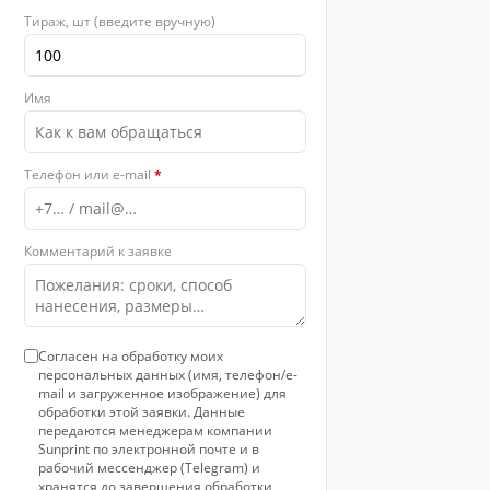
Тираж, шт (введите вручную)
Имя
Телефон или e-mail
*
Комментарий к заявке
Согласен на обработку моих
персональных данных (имя, телефон/e-
mail и загруженное изображение) для
обработки этой заявки. Данные
передаются менеджерам компании
Sunprint по электронной почте и в
рабочий мессенджер (Telegram) и
хранятся до завершения обработки