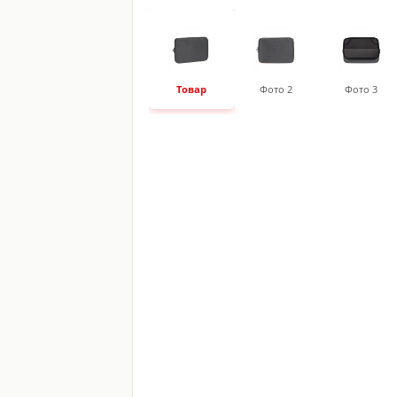
Товар
Фото 2
Фото 3