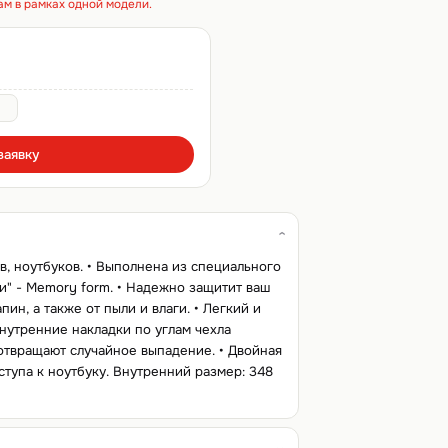
ам в рамках одной модели.
заявку
, ноутбуков. • Выполнена из специального
и" - Memory form. • Надежно защитит ваш
пин, а также от пыли и влаги. • Легкий и
нутренние накладки по углам чехла
твращают случайное выпадение. • Двойная
ступа к ноутбуку. Внутренний размер: 348