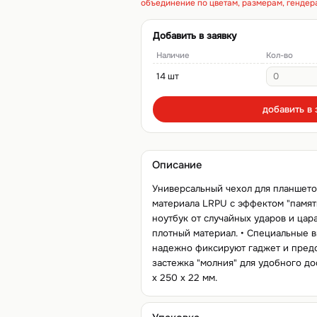
объединение по цветам, размерам, гендер
Добавить в заявку
Наличие
Кол-во
14 шт
добавить в 
Описание
Универсальный чехол для планшетов
материала LRPU с эффектом "памят
ноутбук от случайных ударов и цара
плотный материал. • Специальные в
надежно фиксируют гаджет и предо
застежка "молния" для удобного до
x 250 x 22 мм.