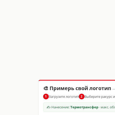
🎨 Примерь свой логотип
—
Загрузите логотип
Выберите ракурс 
1
2
✍ Нанесение:
Термотрансфер
· макс. о