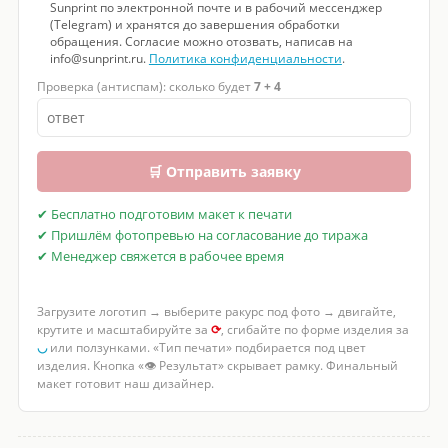
Sunprint по электронной почте и в рабочий мессенджер
(Telegram) и хранятся до завершения обработки
обращения. Согласие можно отозвать, написав на
info@sunprint.ru.
Политика конфиденциальности
.
Проверка (антиспам): сколько будет
7 + 4
🛒 Отправить заявку
✔ Бесплатно подготовим макет к печати
✔ Пришлём фотопревью на согласование до тиража
✔ Менеджер свяжется в рабочее время
Загрузите логотип → выберите ракурс под фото → двигайте,
крутите и масштабируйте за
⟳
, сгибайте по форме изделия за
◡
или ползунками. «Тип печати» подбирается под цвет
изделия. Кнопка «👁 Результат» скрывает рамку. Финальный
макет готовит наш дизайнер.