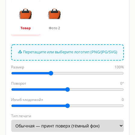
Товар
Фото 2
📤 Перетащите или выберите логотип (PNG/JPG/SVG)
Размер
100%
Поворот
0°
Изгиб «лодочкой»
0
Тип печати