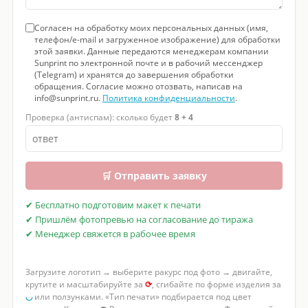
Согласен на обработку моих персональных данных (имя,
телефон/e-mail и загруженное изображение) для обработки
этой заявки. Данные передаются менеджерам компании
Sunprint по электронной почте и в рабочий мессенджер
(Telegram) и хранятся до завершения обработки
обращения. Согласие можно отозвать, написав на
info@sunprint.ru.
Политика конфиденциальности
.
Проверка (антиспам): сколько будет
8 + 4
🛒 Отправить заявку
✔ Бесплатно подготовим макет к печати
✔ Пришлём фотопревью на согласование до тиража
✔ Менеджер свяжется в рабочее время
Загрузите логотип → выберите ракурс под фото → двигайте,
крутите и масштабируйте за
⟳
, сгибайте по форме изделия за
◡
или ползунками. «Тип печати» подбирается под цвет