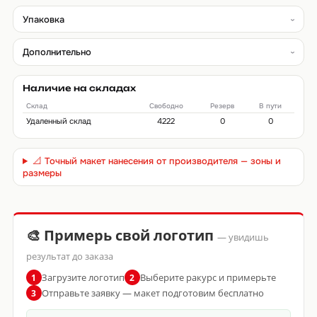
Упаковка
Дополнительно
Наличие на складах
Склад
Свободно
Резерв
В пути
Удаленный склад
4222
0
0
📐 Точный макет нанесения от производителя — зоны и
размеры
🎨 Примерь свой логотип
— увидишь
результат до заказа
Загрузите логотип
Выберите ракурс и примерьте
1
2
Отправьте заявку — макет подготовим бесплатно
3