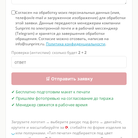
Согласен на обработку моих персональных данных (имя,
телефон/e-mail и загруженное изображение) для обработки
этой заявки. Данные передаются менеджерам компании
Sunprint по электронной почте и в рабочий мессенджер
(Telegram) и хранятся до завершения обработки
обращения. Согласие можно отозвать, написав на
info@sunprint.ru.
Политика конфиденциальности
.
Проверка (антиспам): сколько будет
2 + 2
🛒 Отправить заявку
✔ Бесплатно подготовим макет к печати
✔ Пришлём фотопревью на согласование до тиража
✔ Менеджер свяжется в рабочее время
Загрузите логотип → выберите ракурс под фото → двигайте,
крутите и масштабируйте за
⟳
, сгибайте по форме изделия за
◡
или ползунками. «Тип печати» подбирается под цвет