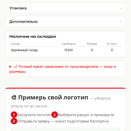
Упаковка
Дополнительно
Наличие на складах
Склад
Свободно
Резерв
В пути
Удаленный склад
15301
0
0
📐 Точный макет нанесения от производителя — зоны и
размеры
🎨 Примерь свой логотип
— увидишь
результат до заказа
Загрузите логотип
Выберите ракурс и примерьте
1
2
Отправьте заявку — макет подготовим бесплатно
3