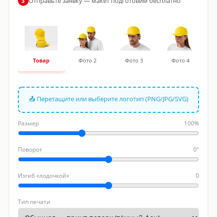
Отправьте заявку — макет подготовим бесплатно
3
Товар
Фото 2
Фото 3
Фото 4
📤 Перетащите или выберите логотип (PNG/JPG/SVG)
Размер
100%
Поворот
0°
Изгиб «лодочкой»
0
Тип печати