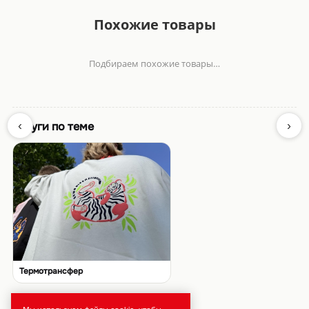
Похожие товары
Подбираем похожие товары…
‹
›
Услуги по теме
Термотрансфер