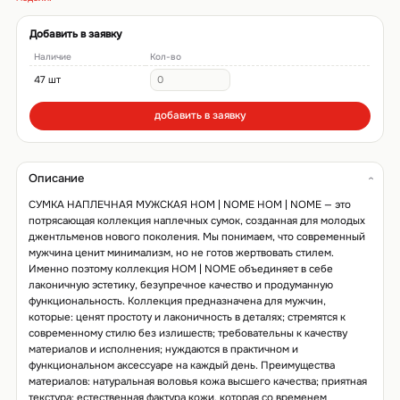
Добавить в заявку
Наличие
Кол-во
47 шт
добавить в заявку
Описание
СУМКА НАПЛЕЧНАЯ МУЖСКАЯ НОМ | NOME НОМ | NOME — это
потрясающая коллекция наплечных сумок, созданная для молодых
джентльменов нового поколения. Мы понимаем, что современный
мужчина ценит минимализм, но не готов жертвовать стилем.
Именно поэтому коллекция НОМ | NOME объединяет в себе
лаконичную эстетику, безупречное качество и продуманную
функциональность. Коллекция предназначена для мужчин,
которые: ценят простоту и лаконичность в деталях; стремятся к
современному стилю без излишеств; требовательны к качеству
материалов и исполнения; нуждаются в практичном и
функциональном аксессуаре на каждый день. Преимущества
материалов: натуральная воловья кожа высшего качества; приятная
текстура; естественная фактура кожи, которая со временем