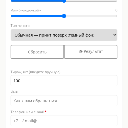
Изгиб «лодочкой»
0
Тип печати
👁 Результат
Сбросить
Тираж, шт (введите вручную)
Имя
Телефон или e-mail
*