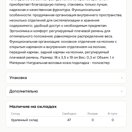
приобретает благородную патину, становясь только лучше;
надежная и качественная фурнитура. Функциональные
особенности: продуманная организация внутреннего пространства;
несколько отделений для систематизации и хранения
содержимого; удобный доступ к необходимым предметам.
Эргономика и комфорт: регулируемый плечевой ремень для
оптимального положения; равномерное распределение веса.
Функциональная организация: основное отделение на молнии с
открытым карманом и внутренним отделением на молнии,
передний карман, задний карман на молнии, регулируемый
плечевой ремень. Размер: 18 х 3,5 х 19 см Вес: 0,3 кг Объем: 1 л
Материал Натуральная воловья кожа подкладка - полиэстер
Упаковка
Дополнительно
Наличие на складах
Склад
Свободно
Резерв
В пути
Удаленный склад
47
0
0