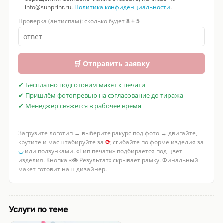
info@sunprint.ru.
Политика конфиденциальности
.
Проверка (антиспам): сколько будет
8 + 5
🛒 Отправить заявку
✔ Бесплатно подготовим макет к печати
✔ Пришлём фотопревью на согласование до тиража
✔ Менеджер свяжется в рабочее время
Загрузите логотип → выберите ракурс под фото → двигайте,
крутите и масштабируйте за
⟳
, сгибайте по форме изделия за
◡
или ползунками. «Тип печати» подбирается под цвет
изделия. Кнопка «👁 Результат» скрывает рамку. Финальный
макет готовит наш дизайнер.
Услуги по теме