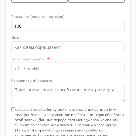
Тираж, шт (введите вручную)
Имя
Телефон или e-mail
*
Комментарий к заявке
Согласен на обработку моих персональных данных (имя,
телефон/e-mail и загруженное изображение) для обработки
этой заявки. Данные передаются менеджерам компании
Sunprint по электронной почте и в рабочий мессенджер
(Telegram) и хранятся до завершения обработки
обращения. Согласие можно отозвать, написав на