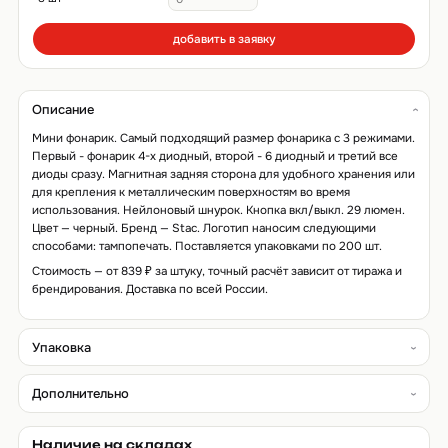
добавить в заявку
Описание
Мини фонарик. Самый подходящий размер фонарика с 3 режимами.
Первый - фонарик 4-х диодный, второй - 6 диодный и третий все
диоды сразу. Магнитная задняя сторона для удобного хранения или
для крепления к металлическим поверхностям во время
использования. Нейлоновый шнурок. Кнопка вкл/выкл. 29 люмен.
Цвет — черный. Бренд — Stac. Логотип наносим следующими
способами: тампопечать. Поставляется упаковками по 200 шт.
Стоимость — от 839 ₽ за штуку, точный расчёт зависит от тиража и
брендирования. Доставка по всей России.
Упаковка
Дополнительно
Наличие на складах