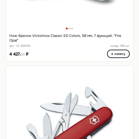
Нож-брелок Victorinox Classic SD Colors, 58 мм, 7 функций, "Fire
Opal"
арт. 10-366591
склад: 198 шт
4 427.
₽
в заявку
00