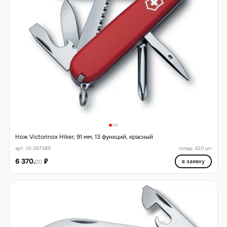
Нож Victorinox Hiker, 91 мм, 13 функций, красный
арт. 10-367389
склад: 420 шт
6 370.
₽
в заявку
00