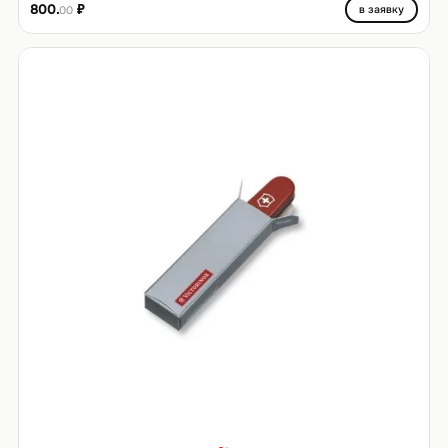
800.
₽
в заявку
00