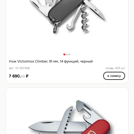
Нож Victorinox Climber, 91 мм, 14 функций, черный
арт. 10-367366
склад: 425 шт
7 690.
₽
в заявку
00