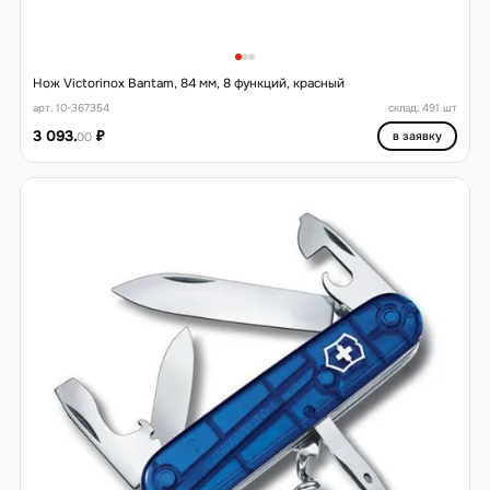
Нож Victorinox Bantam, 84 мм, 8 функций, красный
арт. 10-367354
склад: 491 шт
3 093.
₽
в заявку
00