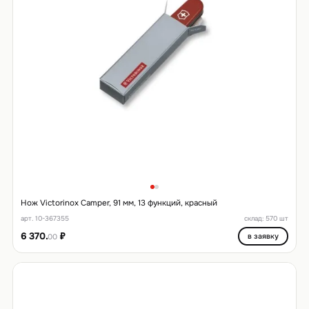
Нож Victorinox Camper, 91 мм, 13 функций, красный
арт. 10-367355
склад: 570 шт
6 370.
₽
в заявку
00