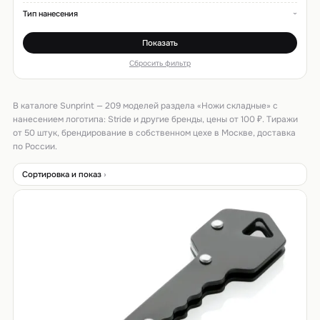
Тип нанесения
Показать
Сбросить фильтр
В каталоге Sunprint — 209 моделей раздела «Ножи складные» с
нанесением логотипа: Stride и другие бренды, цены от 100 ₽. Тиражи
от 50 штук, брендирование в собственном цехе в Москве, доставка
по России.
Сортировка и показ