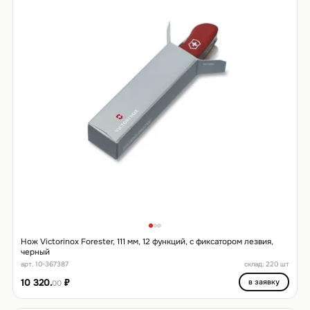
Нож Victorinox Forester, 111 мм, 12 функций, с фиксатором лезвия,
черный
арт. 10-367387
склад: 220 шт
10 320.
₽
в заявку
00