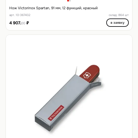
Нож Victorinox Spartan, 91 мм, 12 функций, красный
арт. 10-367432
склад: 864 шт
4 907.
₽
в заявку
00