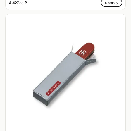
4 427.
₽
в заявку
00