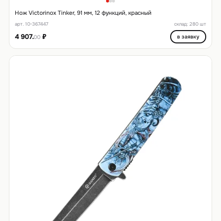
Нож Victorinox Tinker, 91 мм, 12 функций, красный
арт. 10-367447
склад: 280 шт
4 907.
₽
в заявку
00