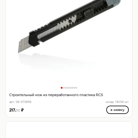
Строительный нож из переработанного пластика RCS
арт. 06-373856
склад: 18256 шт
217.
₽
в заявку
00