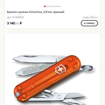
Брелок-кусачки Victorinox, 5,9 мм, красный
арт. 10-366564
склад: 200 шт
3 140.
₽
в заявку
00