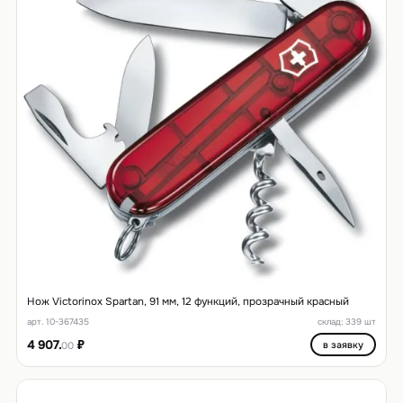
Нож Victorinox Spartan, 91 мм, 12 функций, прозрачный красный
арт. 10-367435
склад: 339 шт
4 907.
₽
в заявку
00