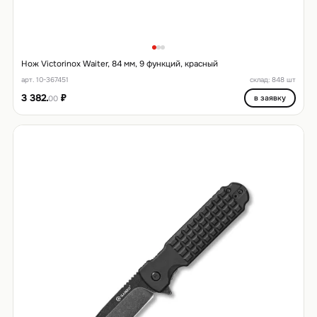
Нож Victorinox Waiter, 84 мм, 9 функций, красный
арт. 10-367451
склад: 848 шт
3 382.
₽
в заявку
00