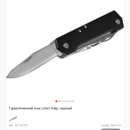
Туристический нож Liten Halp, черный
арт. 02-267511
склад: 1845 шт