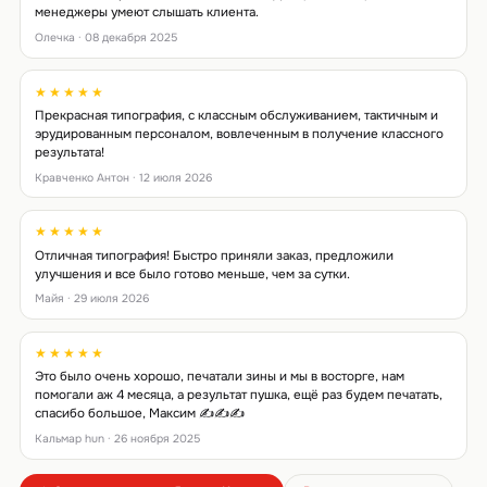
менеджеры умеют слышать клиента.
Олечка · 08 декабря 2025
★★★★★
Прекрасная типография, с классным обслуживанием, тактичным и
эрудированным персоналом, вовлеченным в получение классного
результата!
Кравченко Антон · 12 июля 2026
★★★★★
Отличная типография! Быстро приняли заказ, предложили
улучшения и все было готово меньше, чем за сутки.
Майя · 29 июля 2026
★★★★★
Это было очень хорошо, печатали зины и мы в восторге, нам
помогали аж 4 месяца, а результат пушка, ещё раз будем печатать,
спасибо большое, Максим ✍️✍️✍️
Кальмар hun · 26 ноября 2025