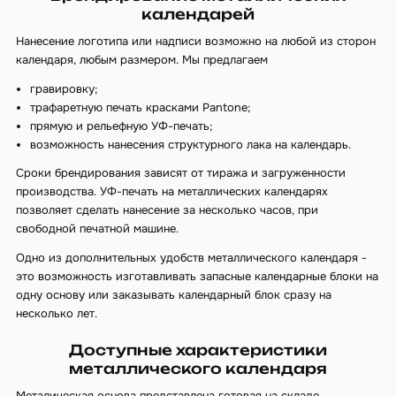
календарей
Нанесение логотипа или надписи возможно на любой из сторон
календаря, любым размером. Мы предлагаем
гравировку;
трафаретную печать красками Pantone;
прямую и рельефную УФ-печать;
возможность нанесения структурного лака на календарь.
Сроки брендирования зависят от тиража и загруженности
производства. УФ-печать на металлических календарях
позволяет сделать нанесение за несколько часов, при
свободной печатной машине.
Одно из дополнительных удобств металлического календаря -
это возможность изготавливать запасные календарные блоки на
одну основу или заказывать календарный блок сразу на
несколько лет.
Доступные характеристики
металлического календаря
Металическая основа представлена готовая на складе