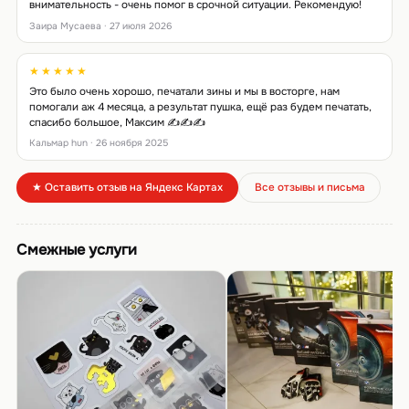
внимательность - очень помог в срочной ситуации. Рекомендую!
Заира Мусаева · 27 июля 2026
★★★★★
Это было очень хорошо, печатали зины и мы в восторге, нам
помогали аж 4 месяца, а результат пушка, ещё раз будем печатать,
спасибо большое, Максим ✍️✍️✍️
Кальмар hun · 26 ноября 2025
★ Оставить отзыв на Яндекс Картах
Все отзывы и письма
Смежные услуги