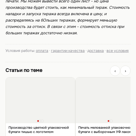
печати. Мы можем вывести всего один лист - но цена
производства будет стоить, как минимальный тираж. Стоимость
наладки и запуска тиража всегда включена в цену, и
распределяясь на бОльших тиражах, формирует меньшую
стоимость за оттиск. В связи с этим - стоимость оттиска при
больших тиражах достаточно низкая.
Условия работы:
оплата
·
гарантии качества
·
доставка
·
все условия
Статьи по теме
‹
›
Производство цветной упаковочной
Печать мелованной упаковочной
бумаги тишью с логотипом
бумаги с выборочным УФ лаком