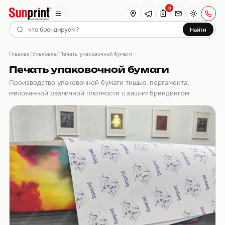
0
Найти
Главная
Упаковка
/
/
Печать упаковочной бумаги
Печать упаковочной бумаги
Производство упаковочной бумаги тишью, пергамента,
мелованной различной плотности с вашим брендингом