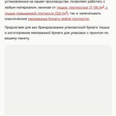
установленное на нашем производстве, позволяет работать с
2
любым материалом, начиная от
тишью, плотностью 17-19г/м
, с
2
тишью повышенной плотности (32г/м
)
, так и запечатывать
классические
мелованные бумаги любой плотности
.
Предлагаем для вас брендирование упаковочной бумаги тишью
и изготовление мелованной бумаги для упаковки с принтом по
вашему макету.