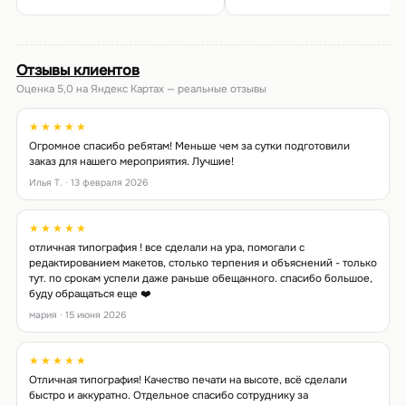
Отзывы клиентов
Оценка 5,0 на Яндекс Картах — реальные отзывы
★★★★★
Огромное спасибо ребятам! Меньше чем за сутки подготовили
заказ для нашего мероприятия. Лучшие!
Илья Т. · 13 февраля 2026
★★★★★
отличная типография ! все сделали на ура, помогали с
редактированием макетов, столько терпения и объяснений - только
тут. по срокам успели даже раньше обещанного. спасибо большое,
буду обращаться еще ❤️
мария · 15 июня 2026
★★★★★
Отличная типография! Качество печати на высоте, всё сделали
быстро и аккуратно. Отдельное спасибо сотруднику за