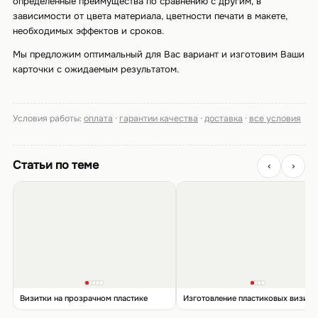
определенные преимущества по сравнению с другим, в
зависимости от цвета материала, цветности печати в макете,
необходимых эффектов и сроков.
Мы предложим оптимальный для Вас вариант и изготовим Ваши
карточки с ожидаемым результатом.
Условия работы:
оплата
·
гарантии качества
·
доставка
·
все условия
Статьи по теме
‹
›
Визитки на прозрачном пластике
Изготовление пластиковых визито