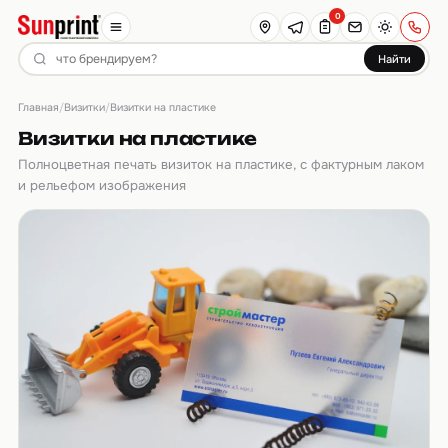
0
Найти
Главная
Визитки
/
/
Визитки на пластике
Визитки на пластике
Полноцветная печать визиток на пластике, с фактурным лаком
и рельефом изображения