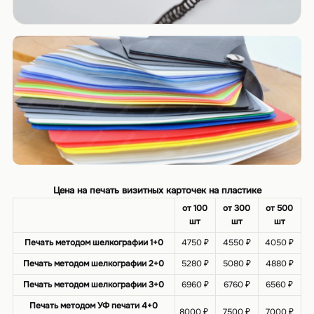
Цена на печать визитных карточек на пластике
от 100
от 300
от 500
шт
шт
шт
Печать методом шелкографии 1+0
4750 ₽
4550 ₽
4050 ₽
Печать методом шелкографии 2+0
5280 ₽
5080 ₽
4880 ₽
Печать методом шелкографии 3+0
6960 ₽
6760 ₽
6560 ₽
Печать методом УФ печати 4+0
8000 ₽
7500 ₽
7000 ₽