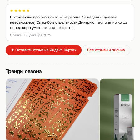
★★★★★
Потрясающе профессиональные ребята. За неделю сделали
невозможное) Спасибо в отдельности Дмитрию, так приятно когда
менеджеры умеют слышать клиента.
Олечка · 08 декабря 2025
★ Оставить отзыв на Яндекс Картах
Все отзывы и письма
Тренды сезона