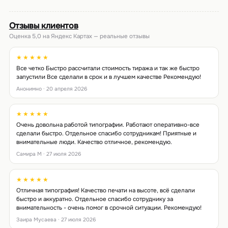
Отзывы клиентов
Оценка 5,0 на Яндекс Картах — реальные отзывы
★★★★★
Все четко Быстро рассчитали стоимость тиража и так же быстро
запустили Все сделали в срок и в лучшем качестве Рекомендую!
Анонимно · 20 апреля 2026
★★★★★
Очень довольна работой типографии. Работают оперативно-все
сделали быстро. Отдельное спасибо сотрудникам! Приятные и
внимательные люди. Качество отличное, рекомендую.
Самира М · 27 июля 2026
★★★★★
Отличная типография! Качество печати на высоте, всё сделали
быстро и аккуратно. Отдельное спасибо сотруднику за
внимательность - очень помог в срочной ситуации. Рекомендую!
Заира Мусаева · 27 июля 2026