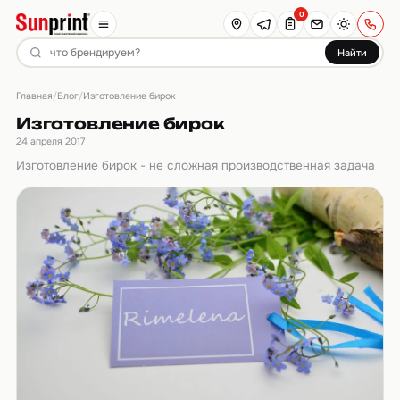
0
Найти
Главная
Блог
/
/
Изготовление бирок
Изготовление бирок
24 апреля 2017
Изготовление бирок - не сложная производственная задача