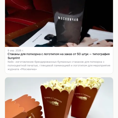
9 апр. 2026 г.
Стаканы для попкорна с логотипом на заказ от 50 штук — типография
Sunprint
Кейс: изготовление брендированных бумажных стаканов для попкорна с
полноцветной печатью, глянцевой ламинацией и логотипом для мероприятия
журнала «Москвичка»