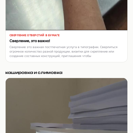
СВЕРЛЕНИЕ ОТВЕРСТИЙ В БУМАГЕ
▶
Сверление, это важно!
Сверление это важная постпечатная услуга в типографии. Сверлиться
огромное количество разной продукции, визитки для скрепление или
создание составных конструкций, приглашения чтобы
кашировка и слимовка