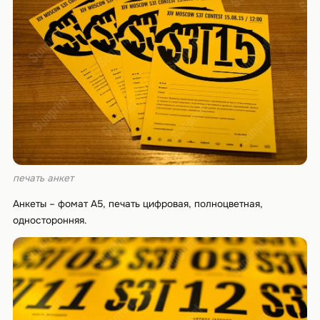
печать анкет
Анкеты – фомат А5, печать цифровая, полноцветная,
односторонняя.