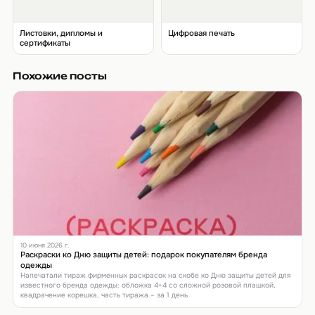
Листовки, дипломы и
Цифровая печать
сертификаты
Похожие посты
10 июня 2026 г.
Раскраски ко Дню защиты детей: подарок покупателям бренда
одежды
Напечатали тираж фирменных раскрасок на скобе ко Дню защиты детей для
известного бренда одежды: обложка 4+4 со сложной розовой плашкой,
квадрачение корешка, часть тиража – за 1 день