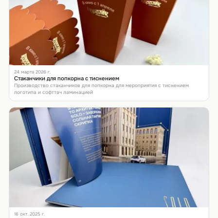
24 марта 2026 г.
Стаканчики для попкорна с тиснением
Производство стаканчиков для попкорна для мероприятия с тиснением
логотипа и софттач ламинацией
16 окт. 2025 г.