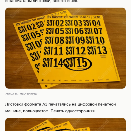
и напечатаны листовки, анкеты и чек.
печать листовок
Листовки формата А3 печатались на цифровой печатной
машине, полноцветом. Печать односторонняя.