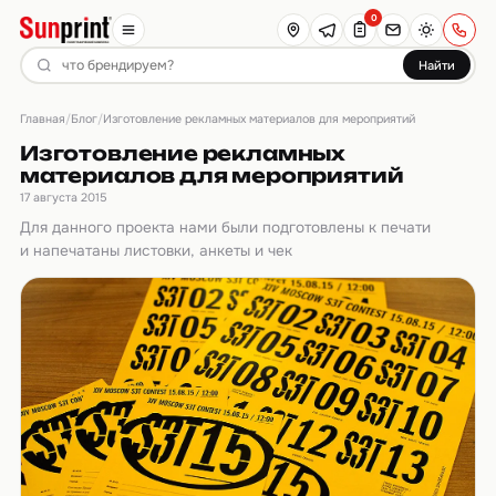
0
Найти
Главная
Блог
/
/
Изготовление рекламных материалов для мероприятий
Изготовление рекламных
материалов для мероприятий
17 августа 2015
Для данного проекта нами были подготовлены к печати
и напечатаны листовки, анкеты и чек