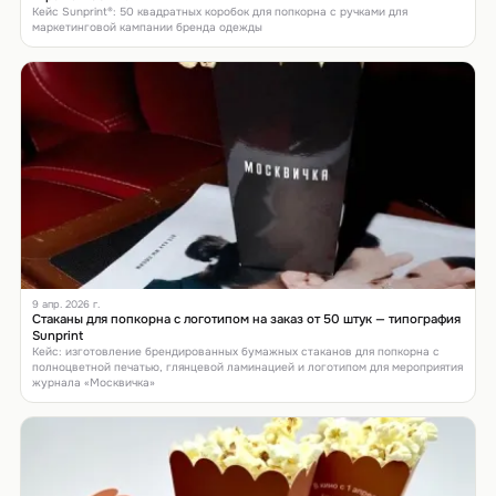
Кейс Sunprint®: 50 квадратных коробок для попкорна с ручками для
маркетинговой кампании бренда одежды
9 апр. 2026 г.
Стаканы для попкорна с логотипом на заказ от 50 штук — типография
Sunprint
Кейс: изготовление брендированных бумажных стаканов для попкорна с
полноцветной печатью, глянцевой ламинацией и логотипом для мероприятия
журнала «Москвичка»