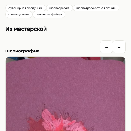
сувенирная продукция
шелкография
шелкотрафаретная печать
папки-уголки
печать на файлах
Из мастерской
←
→
шелкография