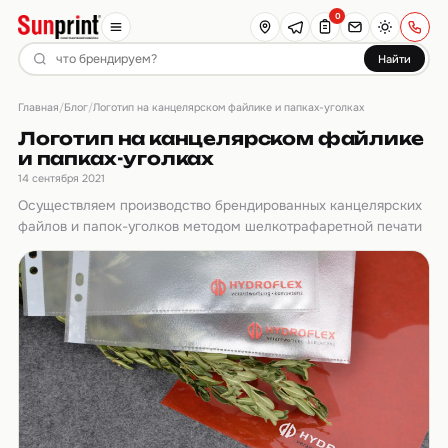
0
Найти
Главная
Блог
/
/
Логотип на канцелярском файлике и папках-уголках
Логотип на канцелярском файлике
и папках-уголках
14 сентября 2021
Осуществляем производство брендированных канцелярских
файлов и папок-уголков методом шелкотрафаретной печати