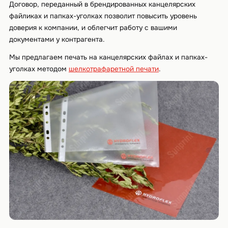
Договор, переданный в брендированных канцелярских
файликах и папках-уголках позволит повысить уровень
доверия к компании, и облегчит работу с вашими
документами у контрагента.
Мы предлагаем печать на канцелярских файлах и папках-
уголках методом
шелкотрафаретной печати
.