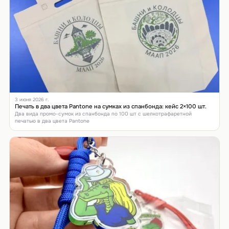
3 июня 2026 г.
Печать в два цвета Pantone на сумках из спанбонда: кейс 2×100 шт.
Два вида промо-сумок из спанбонда по 100 шт с шелкотрафаретной
печатью в два цвета Pantone