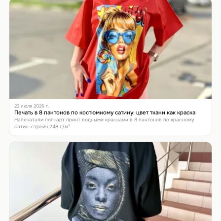
22 июля 2026 г.
Печать в 8 пантонов по костюмному сатину: цвет ткани как краска
Напечатали поп-арт принт водными красками в 8 пантонов по красному
сатин-стрейч 248 г/м²