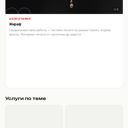
1 / 3
‹
›
ШЕЛКОГРАФИЯ
Жираф
Продолжаем свои работы, с тестами печати на разных тканях, водная
краска. Материал печати от синтетики до шерсти
Услуги по теме