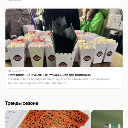
31 июля 2025 г.
Изготовление бумажных стаканчиков для попкорна
Изготавливаем брендированные бумажные стаканчики для попкорна с
нанесением вашего логоипа или принта
Тренды сезона