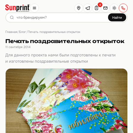
0
Найти
Главная
Блог
/
/
Печать поздравительных открыток
Печать поздравительных открыток
11 сентября 2014
Для данного проекта нами были подготовлены к печати
и изготовлены поздравительные открытки