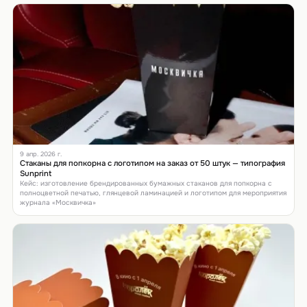
9 апр. 2026 г.
Стаканы для попкорна с логотипом на заказ от 50 штук — типография
Sunprint
Кейс: изготовление брендированных бумажных стаканов для попкорна с
полноцветной печатью, глянцевой ламинацией и логотипом для мероприятия
журнала «Москвичка»