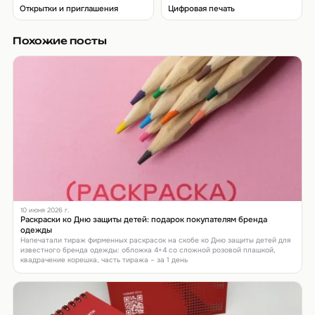
Открытки и приглашения
Цифровая печать
Похожие посты
10 июня 2026 г.
Раскраски ко Дню защиты детей: подарок покупателям бренда
одежды
Напечатали тираж фирменных раскрасок на скобе ко Дню защиты детей для
известного бренда одежды: обложка 4+4 со сложной розовой плашкой,
квадрачение корешка, часть тиража – за 1 день