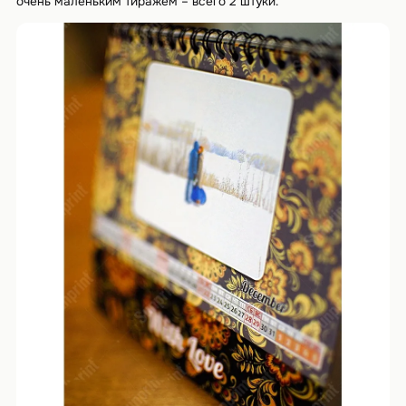
очень маленьким тиражем – всего 2 штуки.