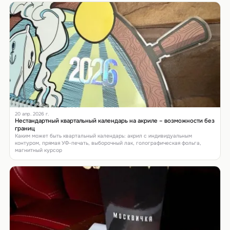
20 апр. 2026 г.
Нестандартный квартальный календарь на акриле – возможности без
границ
Каким может быть квартальный календарь: акрил с индивидуальным
контуром, прямая УФ-печать, выборочный лак, голографическая фольга,
магнитный курсор