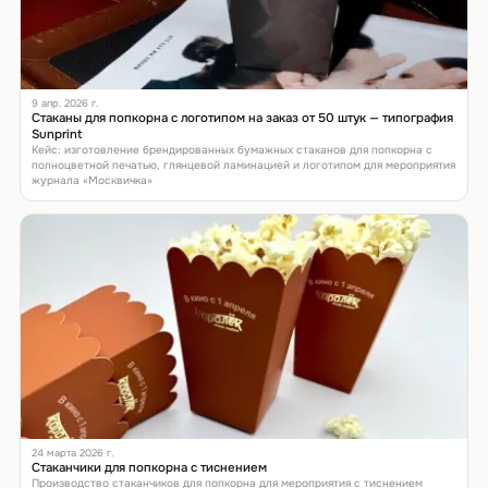
9 апр. 2026 г.
Стаканы для попкорна с логотипом на заказ от 50 штук — типография
Sunprint
Кейс: изготовление брендированных бумажных стаканов для попкорна с
полноцветной печатью, глянцевой ламинацией и логотипом для мероприятия
журнала «Москвичка»
24 марта 2026 г.
Стаканчики для попкорна с тиснением
Производство стаканчиков для попкорна для мероприятия с тиснением