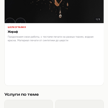
1 / 3
‹
›
ШЕЛКОГРАФИЯ
Жираф
Продолжаем свои работы, с тестами печати на разных тканях, водная
краска. Материал печати от синтетики до шерсти
Услуги по теме