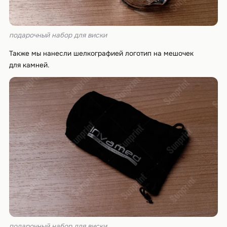
подарочный набор для виски
Также мы нанесли шелкографией логотип на мешочек
для камней.
подарочный набор для виски