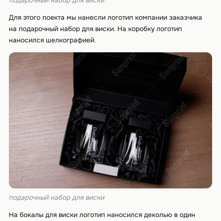
подарочный набор для виски
Для этого поекта мы нанесли логотип компании заказчика
на подарочный набор для виски. На коробку логотип
наносился шелкографией.
подарочный набор для виски
На бокалы для виски логотип наносился деколью в один