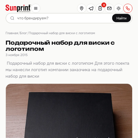
0
Найти
Главная
Блог
/
/
Подарочный набор для виски с логотипом
Подарочный набор для виски с
логотипом
3 ноября 2015
Подарочный набор для виски с логотипом Для этого поекта
мы нанесли логотип компании заказчика на подарочный
набор для виски