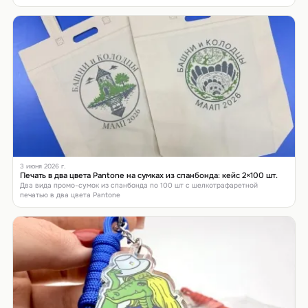
3 июня 2026 г.
Печать в два цвета Pantone на сумках из спанбонда: кейс 2×100 шт.
Два вида промо-сумок из спанбонда по 100 шт с шелкотрафаретной
печатью в два цвета Pantone