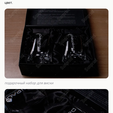
цвет.
подарочный набор для виски