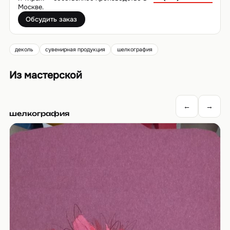
Москве.
Обсудить заказ
деколь
сувенирная продукция
шелкография
Из мастерской
←
→
шелкография