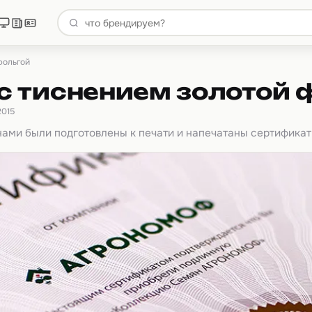
фольгой
с тиснением золотой 
2015
 нами были подготовлены к печати и напечатаны сертифика