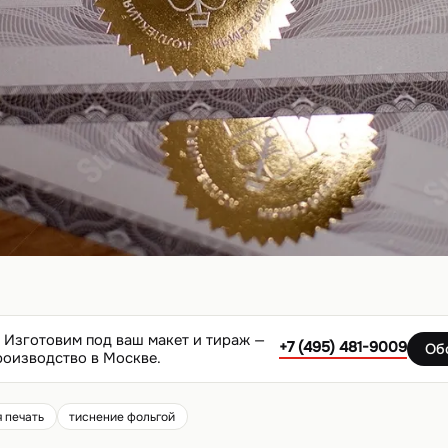
Изготовим под ваш макет и тираж —
+7 (495) 481-9009
Об
роизводство в Москве.
 печать
тиснение фольгой