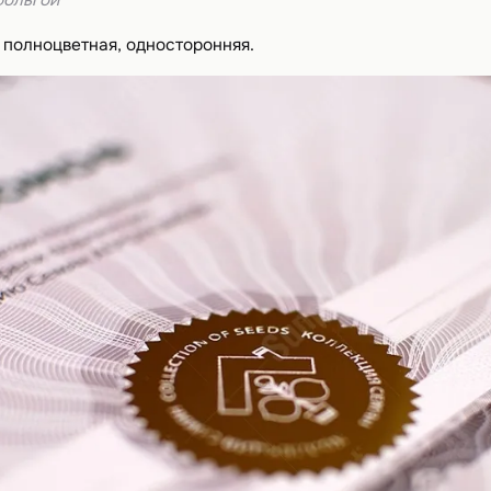
фольгой
 полноцветная, односторонняя.