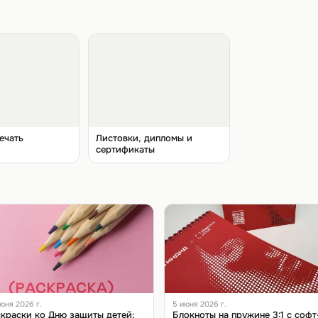
ечать
Листовки, дипломы и
сертификаты
юня 2026 г.
5 июня 2026 г.
краски ко Дню защиты детей:
Блокноты на пружине 3:1 с софт