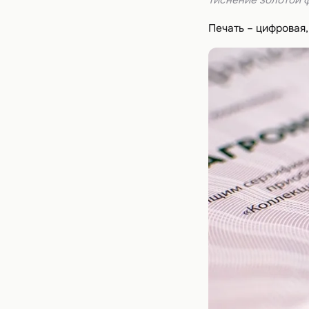
тиснение золотой 
Печать – цифровая,