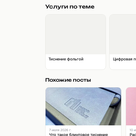
Услуги по теме
Тиснение фольгой
Цифровая п
Похожие посты
7 июля 2026 г.
10 и
Что такое блинтовое тиснение
Рас