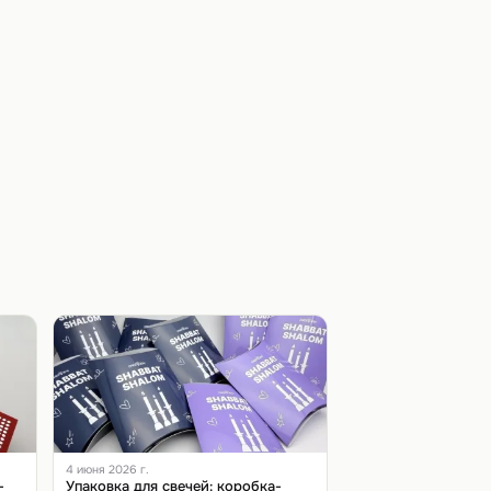
4 июня 2026 г.
-
Упаковка для свечей: коробка-