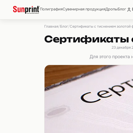
Полиграфия
Сувенирная продукция
Дропы
Блог
Главная
Блог
/
/
Сертификаты с тиснением золотой 
Сертификаты 
23 декабря 
Для этого проекта