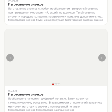
04.05.16
Изготовление значков
Изготовление значков с любым изображением прекрасный сувенир
при проведении мероприятий, акций, праздников. Такой сувенир
сможет и порадовать, поднять настроение и привлечь дополнительное
#изготовление значков #сувенирная продукция #изготовление закатных значков
внимание.
‹
›
11.02.13
Изготовление значков
Изображение наносится цифровой печатью. Затем крепится
к металлическому основанию. В зависимости от пожеланий заказчика
мы можем изготовить значки с полноцветной печатью.
#изготовление значков #изготовление закатных значков