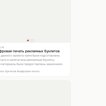
0.14
фровая печать рекламных буклетов
 данного проекта нами были подготовлены
ечати и напечатаны рекламные буклеты.
 материалы были предоставлены заказчиком.
чать буклетов #цифровая печать