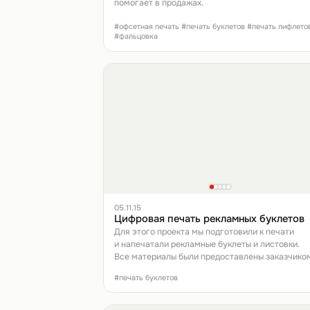
помогает в продажах.
#офсетная печать #печать буклетов #печать лифлето
#фальцовка
05.11.15
Цифровая печать рекламных буклетов
Для этого проекта мы подготовили к печати
и напечатали рекламные буклеты и листовки.
Все материалы были предоставлены заказчиком
#печать буклетов