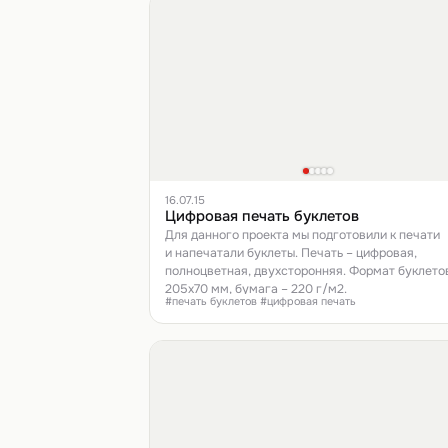
16.07.15
Цифровая печать буклетов
Для данного проекта мы подготовили к печати
и напечатали буклеты. Печать – цифровая,
полноцветная, двухсторонняя. Формат буклето
205х70 мм, бумага – 220 г/м2.
#печать буклетов #цифровая печать