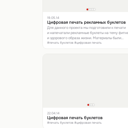
19.05.14
Цифровая печать рекламных буклетов
Для данного проекта мы подготовили к печати
и напечатали рекламные буклеты на тему фитн
и здорового образа жизни. Материалы были
#печать буклетов #цифровая печать
предоставлены заказчиком.
22.04.14
Цифровая печать буклетов
#печать буклетов #цифровая печать