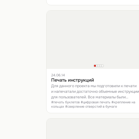
24.06.14
Печать инструкций
Для данного проекта мы подготовили к печати
и напечатали достаточно объемные инструкции
для пользователей. Все материалы были
#печать буклетов #цифровая печать #крепление на
предоставлены заказчиком.
кольцах #сверление отверстий в бумаге