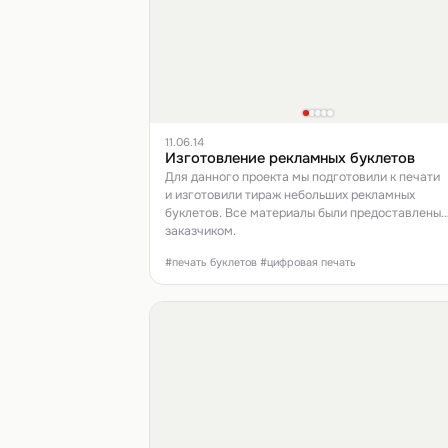
11.06.14
Изготовление рекламных буклетов
Для данного проекта мы подготовили к печати
и изготовили тираж небольших рекламных
буклетов. Все материалы были предоставлены
заказчиком.
#печать буклетов #цифровая печать