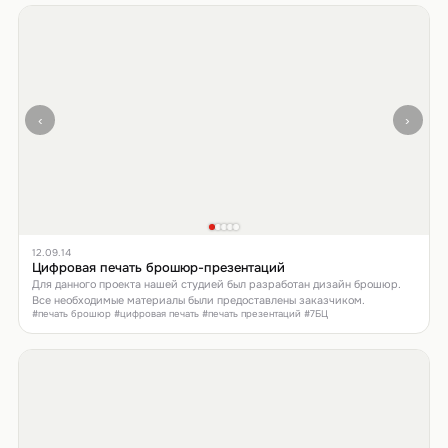
‹
›
12.09.14
Цифровая печать брошюр-презентаций
Для данного проекта нашей студией был разработан дизайн брошюр.
Все необходимые материалы были предоставлены заказчиком.
#печать брошюр #цифровая печать #печать презентаций #7БЦ