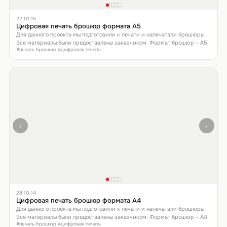
22.01.15
Цифровая печать брошюр формата А5
Для данного проекта мы подготовили к печати и напечатали брошюры.
Все материалы были предоставлены заказчиком. Формат брошюр – А5.
#печать брошюр #цифровая печать
‹
›
28.10.14
Цифровая печать брошюр формата А4
Для данного проекта мы подготовили к печати и напечатали брошюры.
Все материалы были предоставлены заказчиком. Формат брошюр – А4.
#печать брошюр #цифровая печать