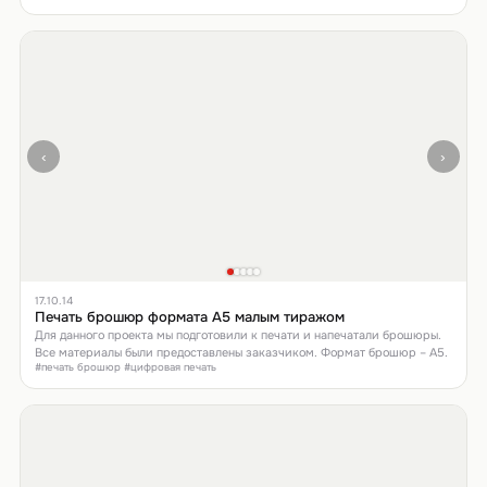
‹
›
17.10.14
Печать брошюр формата А5 малым тиражом
Для данного проекта мы подготовили к печати и напечатали брошюры.
Все материалы были предоставлены заказчиком. Формат брошюр – А5.
#печать брошюр #цифровая печать