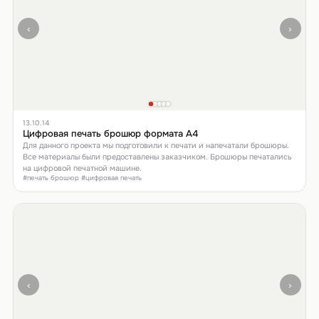
‹
›
13.10.14
Цифровая печать брошюр формата А4
Для данного проекта мы подготовили к печати и напечатали брошюры.
Все материалы были предоставлены заказчиком. Брошюры печатались
на цифровой печатной машине.
#печать брошюр #цифровая печать
‹
›