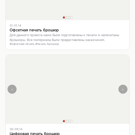
01.10.14
Офсетная печать брошюр
Для данного проекта нами были подготовлены к печати и напечатаны
брошюры. Все материалы были предоставлены заказчиком.
#офсетная печать #печать брошюр
‹
›
30.09.14
Цифровая печать брошюр