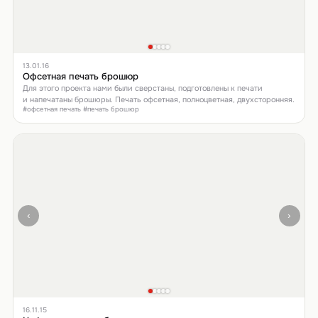
13.01.16
Офсетная печать брошюр
Для этого проекта нами были сверстаны, подготовлены к печати
и напечатаны брошюры. Печать офсетная, полноцветная, двухсторонняя.
#офсетная печать #печать брошюр
‹
›
16.11.15