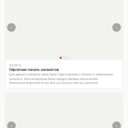
‹
›
04.09.15
Офсетная печать каталогов
Для данного проекта нами были подготовлены к печати и напечатаны
каталоги. Все материалы были предоставлены заказчиком.
#ламинация #офсетная печать #печать брошюр #печать каталогов
‹
›