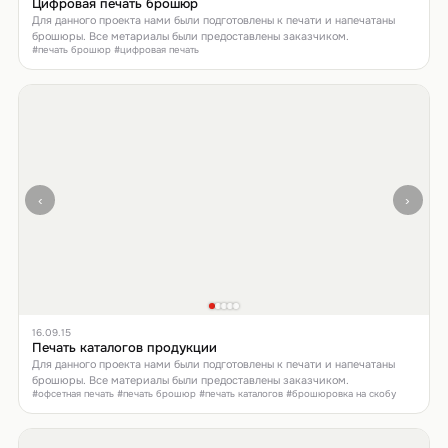
Цифровая печать брошюр
Для данного проекта нами были подготовлены к печати и напечатаны
брошюры. Все метариалы были предоставлены заказчиком.
#печать брошюр #цифровая печать
‹
›
16.09.15
Печать каталогов продукции
Для данного проекта нами были подготовлены к печати и напечатаны
брошюры. Все материалы были предоставлены заказчиком.
#офсетная печать #печать брошюр #печать каталогов #брошюровка на скобу