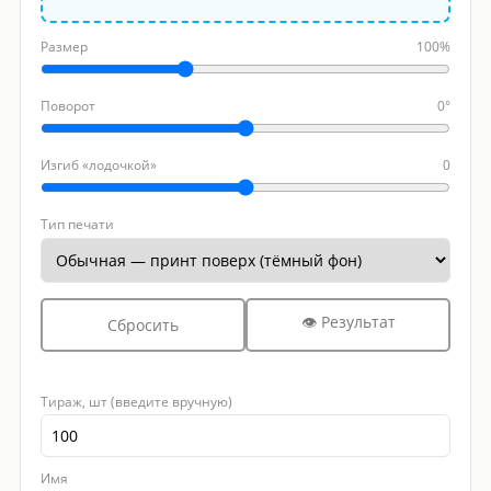
Размер
100%
Поворот
0°
Изгиб «лодочкой»
0
Тип печати
👁 Результат
Сбросить
Тираж, шт (введите вручную)
Имя