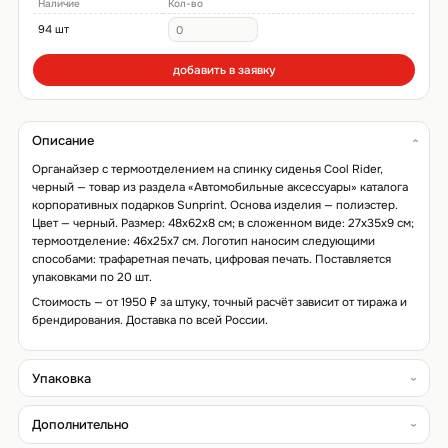
Наличие
Кол-во
94 шт
добавить в заявку
Описание
Органайзер с термоотделением на спинку сиденья Cool Rider,
черный — товар из раздела «Автомобильные аксессуары» каталога
корпоративных подарков Sunprint. Основа изделия — полиэстер.
Цвет — черный. Размер: 48x62x8 см; в сложенном виде: 27x35x9 см;
термоотделение: 46x25x7 см. Логотип наносим следующими
способами: трафаретная печать, цифровая печать. Поставляется
упаковками по 20 шт.
Стоимость — от 1950 ₽ за штуку, точный расчёт зависит от тиража и
брендирования. Доставка по всей России.
Упаковка
Дополнительно