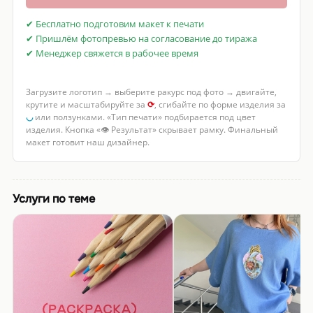
✔ Бесплатно подготовим макет к печати
✔ Пришлём фотопревью на согласование до тиража
✔ Менеджер свяжется в рабочее время
Загрузите логотип → выберите ракурс под фото → двигайте,
крутите и масштабируйте за
⟳
, сгибайте по форме изделия за
◡
или ползунками. «Тип печати» подбирается под цвет
изделия. Кнопка «👁 Результат» скрывает рамку. Финальный
макет готовит наш дизайнер.
Услуги по теме