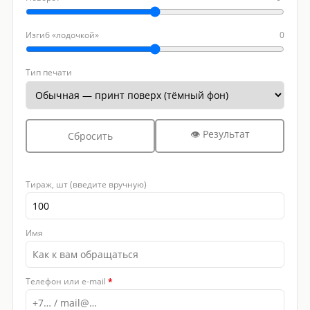
Изгиб «лодочкой»
0
Тип печати
👁 Результат
Сбросить
Тираж, шт (введите вручную)
Имя
Телефон или e-mail
*