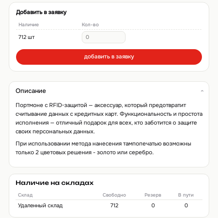
Добавить в заявку
Наличие
Кол-во
712 шт
добавить в заявку
Описание
Портмоне с RFID-защитой — аксессуар, который предотвратит
считывание данных с кредитных карт. Функциональность и простота
исполнения — отличный подарок для всех, кто заботится о защите
своих персональных данных.
При использовании метода нанесения тампопечатью возможны
только 2 цветовых решения - золото или серебро.
Наличие на складах
Склад
Свободно
Резерв
В пути
Удаленный склад
712
0
0