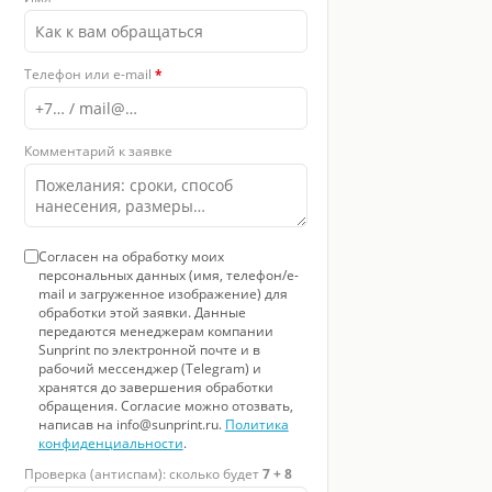
 8
Телефон или e-mail
*
Комментарий к заявке
Согласен на обработку моих
персональных данных (имя, телефон/e-
mail и загруженное изображение) для
обработки этой заявки. Данные
передаются менеджерам компании
Sunprint по электронной почте и в
рабочий мессенджер (Telegram) и
хранятся до завершения обработки
обращения. Согласие можно отозвать,
написав на info@sunprint.ru.
Политика
конфиденциальности
.
Проверка (антиспам): сколько будет
7 + 8