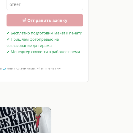
🛒 Отправить заявку
✔ Бесплатно подготовим макет к печати
✔ Пришлём фотопревью на
согласование до тиража
✔ Менеджер свяжется в рабочее время
за
◡
или ползунками. «Тип печати»