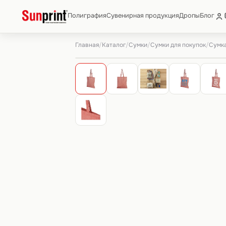
Полиграфия
Сувенирная продукция
Дропы
Блог
Главная
Каталог
Сумки
Сумки для покупок
/
/
/
/
Сумка