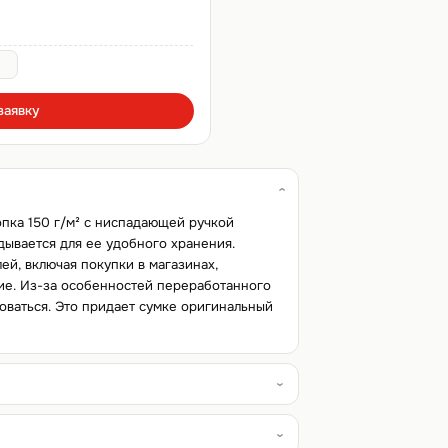
заявку
опка 150 г/м² с ниспадающей ручкой
адывается для ее удобного хранения.
ей, включая покупки в магазинах,
ие. Из-за особенностей переработанного
оваться. Это придает сумке оригинальный