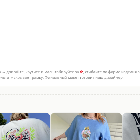
о → двигайте, крутите и масштабируйте за
⟳
, сгибайте по форме изделия 
зультат» скрывает рамку. Финальный макет готовит наш дизайнер.