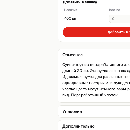
Добавить в заявку
Наличие
Кол-во
400 шт
добавить в 
Описание
Сумка-тоут из переработанного хл
длиной 30 см. Эта сумка легко скл
Идеальная сумка для различных цел
однодневные поездки или рукодел
хлопка цвета могут немного варьир
вид. Переработанный хлопок.
Упаковка
Дополнительно