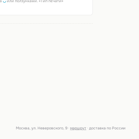
за
◡
или ползунками. «Тип печати»
Москва, ул. Неверовского, 9 ·
маршрут
· доставка по России