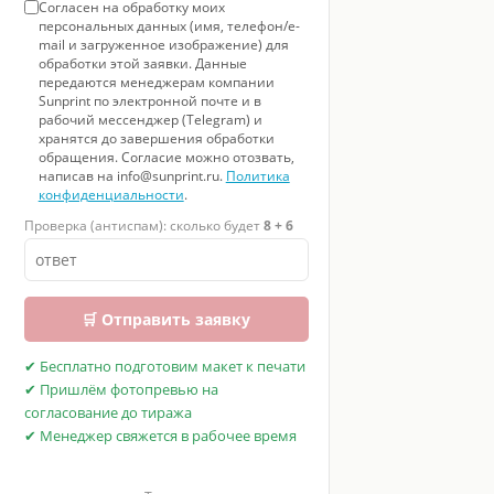
Согласен на обработку моих
персональных данных (имя, телефон/e-
mail и загруженное изображение) для
обработки этой заявки. Данные
передаются менеджерам компании
Sunprint по электронной почте и в
рабочий мессенджер (Telegram) и
хранятся до завершения обработки
обращения. Согласие можно отозвать,
написав на info@sunprint.ru.
Политика
конфиденциальности
.
Проверка (антиспам): сколько будет
8 + 6
🛒 Отправить заявку
✔ Бесплатно подготовим макет к печати
✔ Пришлём фотопревью на
согласование до тиража
✔ Менеджер свяжется в рабочее время